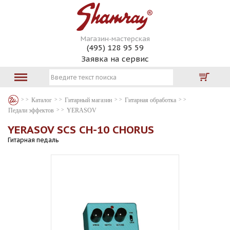
Магазин-мастерская
(495) 128 95 59
Заявка на сервис
Каталог
Гитарный магазин
Гитарная обработка
Педали эффектов
YERASOV
YERASOV SCS CH-10 CHORUS
Гитарная педаль