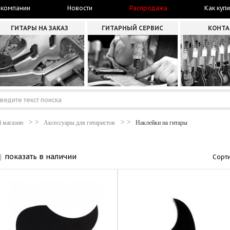
 компании
Новости
Распродажа
Как купи
ГИТАРЫ НА ЗАКАЗ
ГИТАРНЫЙ СЕРВИС
КОНТ
 магазин
Аксессуары для гитаристов
Наклейки на гитары
показать в наличии
Сорти