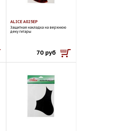
ALICE A025EP
Защитная накладка на верхнюю
деку гитары
70 руб