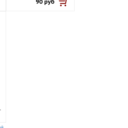
90 руб
ей