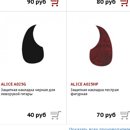
90 руб
80 руб
ALICE A025G
ALICE A025HP
Защитная накладка черная для
Защитная накладка пестрая
леворукой гитары
фигурная
40 руб
70 руб
Показать всех производител