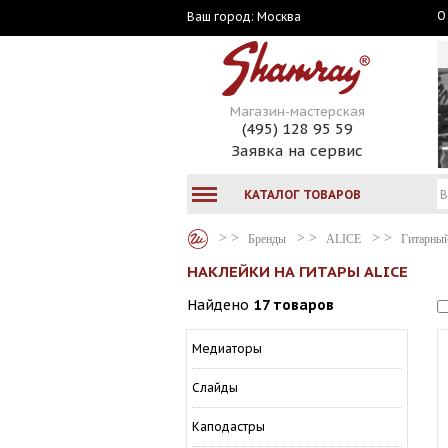
О
Москва
Ваш город:
Магазин-мастерская
(495) 128 95 59
Заявка на сервис
КАТАЛОГ ТОВАРОВ
Бренды
ALICE
Гитарный
НАКЛЕЙКИ НА ГИТАРЫ ALICE
Найдено
17 товаров
Медиаторы
Слайды
Каподастры