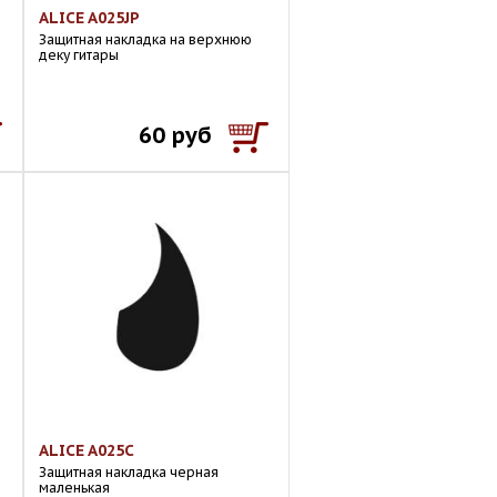
ALICE A025JP
Защитная накладка на верхнюю
деку гитары
60 руб
ALICE A025C
Защитная накладка черная
маленькая