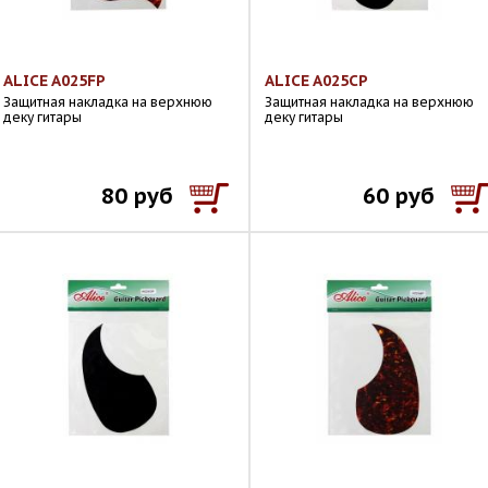
ALICE A025FP
ALICE A025CP
Защитная накладка на верхнюю
Защитная накладка на верхнюю
деку гитары
деку гитары
80 руб
60 руб