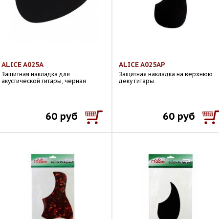
ALICE A025A
ALICE A025AP
Защитная накладка для
Защитная накладка на верхнюю
акустической гитары, чёрная
деку гитары
60 руб
60 руб