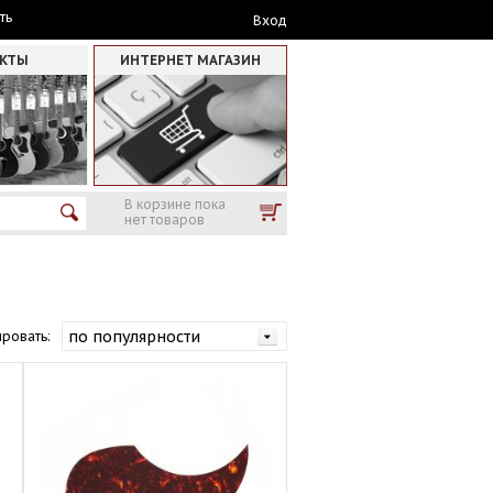
ть
Вход
АКТЫ
ИНТЕРНЕТ МАГАЗИН
В корзине пока
нет товаров
ровать: