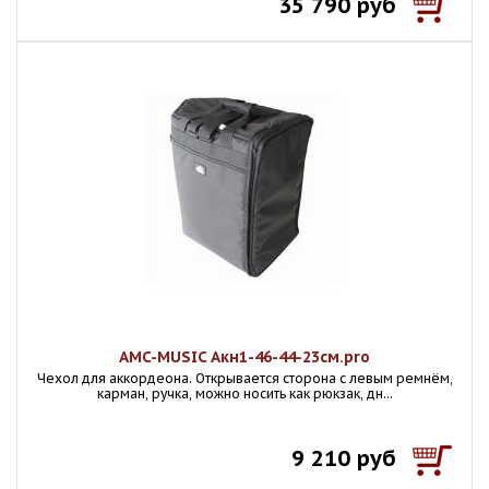
35 790 руб
AMC-MUSIC Акн1-46-44-23см.pro
Чехол для аккордеона. Открывается сторона с левым ремнём,
карман, ручка, можно носить как рюкзак, дн...
9 210 руб