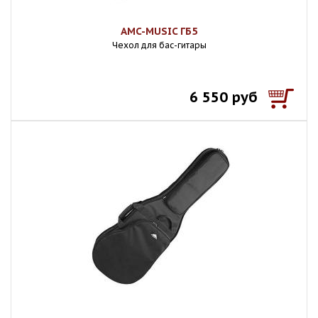
AMC-MUSIC ГБ5
Чехол для бас-гитары
6 550 руб