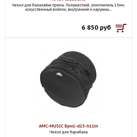
Чехол для балалайки прима. Полужесткий, уплотнитель 15мм,
искусственный войлок, внутренний и наружны...
6 850 руб
AMC-MUSIC Брн1-d13-h11in
Чехол для барабана