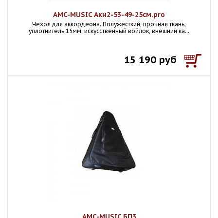
AMC-MUSIC Акн2-53-49-25см.pro
Чехол для аккордеона. Полужесткий, прочная ткань,
уплотнитель 15мм, искусственный войлок, внешний ка...
15 190 руб
AMC-MUSIC БП3