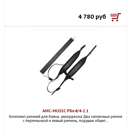
4 780 руб
AMC-MUSIC РБк4/4-2.1
Комплект ремней для баяна, аккордеона Два заплечных ремня
с перемычкой и левый ремень, подушки обшит...