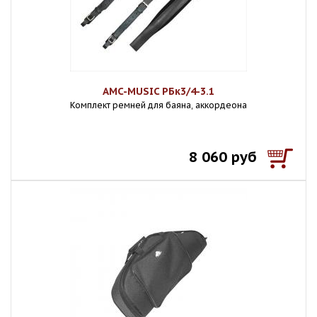
AMC-MUSIC РБк3/4-3.1
Комплект ремней для баяна, аккордеона
8 060 руб