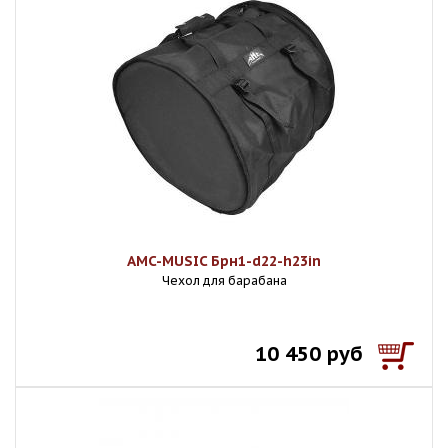
AMC-MUSIC Брн1-d22-h23in
Чехол для барабана
10 450 руб