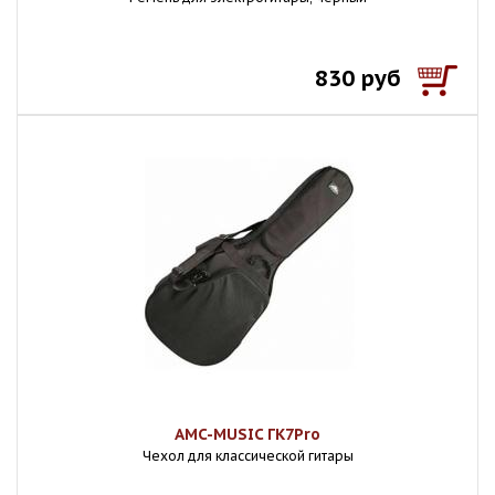
830 руб
AMC-MUSIC ГК7Pro
Чехол для классической гитары