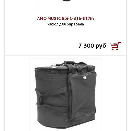
AMC-MUSIC Брн1-d16-h17in
Чехол для барабана
7 300 руб