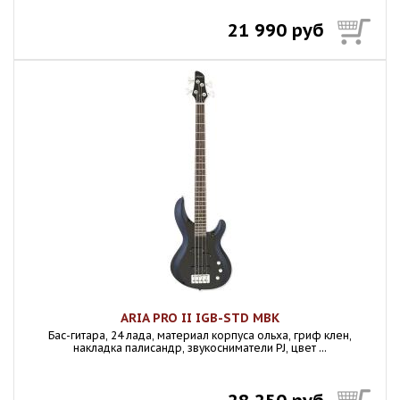
21 990 руб
ARIA PRO II IGB-STD MBK
Бас-гитара, 24 лада, материал корпуса ольха, гриф клен,
накладка палисандр, звукосниматели PJ, цвет ...