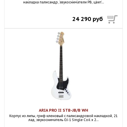
накладка палисандр, звукосниматели PB, цвет...
24 290 руб
ARIA PRO II STB-JB/B WH
Корпус из липы, гриф кленовый с палисандровой накладкой, 21
лад, звукосниматель OJ-1 Single Coil x 2...