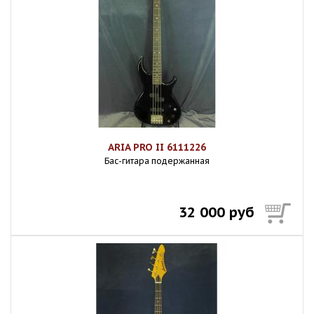
ARIA PRO II 6111226
Бас-гитара подержанная
32 000 руб