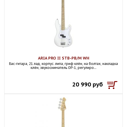
ARIA PRO II STB-PB/M WH
Бас-гитара, 21 лад, корпус: липа, гриф клён, на болтах, накладка
клён, звукосниматель OP-1, регулиро...
20 990 руб