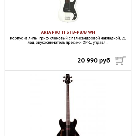
ARIA PRO II STB-PB/B WH
Корпус из липы, гриф кленовый с палисандровой накладкой, 21
лад, звукосниматель пресижн OP-1, управл...
20 990 руб