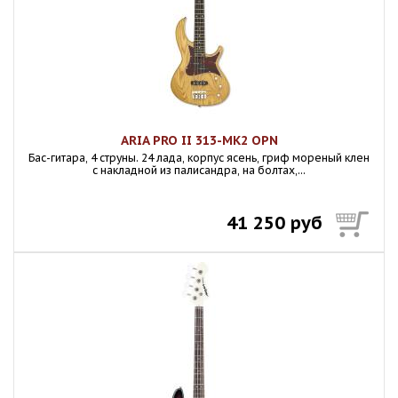
ARIA PRO II 313-MK2 OPN
Бас-гитара, 4 струны. 24 лада, корпус ясень, гриф мореный клен
с накладной из палисандра, на болтах,...
41 250 руб