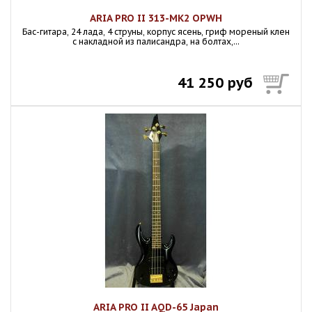
ARIA PRO II 313-MK2 OPWH
Бас-гитара, 24 лада, 4 струны, корпус ясень, гриф мореный клен
с накладной из палисандра, на болтах,...
41 250 руб
ARIA PRO II AQD-65 Japan