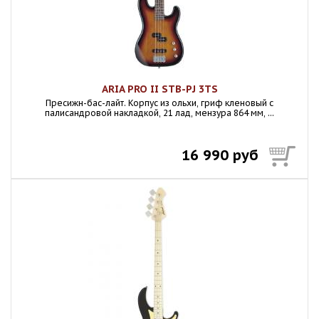
ARIA PRO II STB-PJ 3TS
Пресижн-бас-лайт. Корпус из ольхи, гриф кленовый с
палисандровой накладкой, 21 лад, мензура 864 мм, ...
16 990 руб