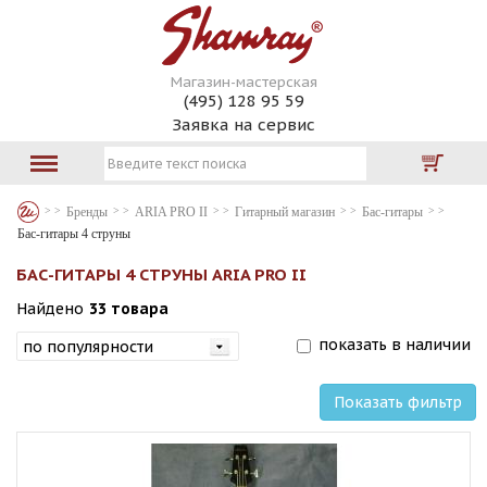
Магазин-мастерская
(495) 128 95 59
Заявка на сервис
Бренды
ARIA PRO II
Гитарный магазин
Бас-гитары
Бас-гитары 4 струны
БАС-ГИТАРЫ 4 СТРУНЫ ARIA PRO II
Найдено
33 товара
показать в наличии
Показать фильтр