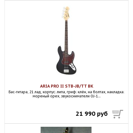
ARIA PRO II STB-JB/TT BK
Бас-гитара, 21 лад, корпус: липа, гриф: клён, на болтах, накладка:
мореный орех, звукосниматели OJ-1...
21 990 руб