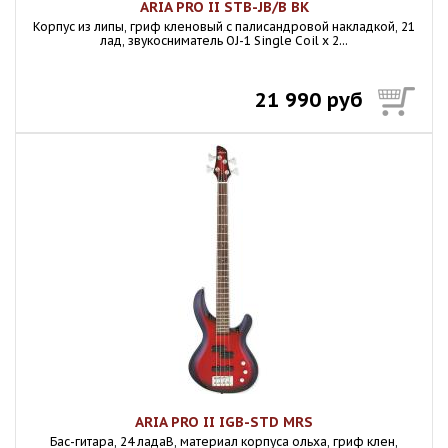
ARIA PRO II STB-JB/B BK
Корпус из липы, гриф кленовый с палисандровой накладкой, 21
лад, звукосниматель OJ-1 Single Coil x 2...
21 990 руб
ARIA PRO II IGB-STD MRS
Бас-гитара, 24 ладаB, материал корпуса ольха, гриф клен,