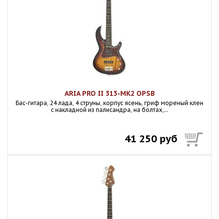
ARIA PRO II 313-MK2 OPSB
Бас-гитара, 24 лада, 4 струны, корпус ясень, гриф мореный клен
с накладной из палисандра, на болтах,...
41 250 руб