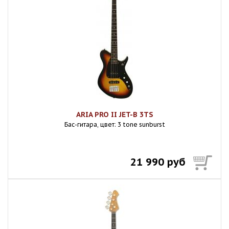
ARIA PRO II JET-B 3TS
Бас-гитара, цвет: 3 tone sunburst
21 990 руб