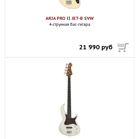
ARIA PRO II JET-B SVW
4-струнная бас-гитара
21 990 руб