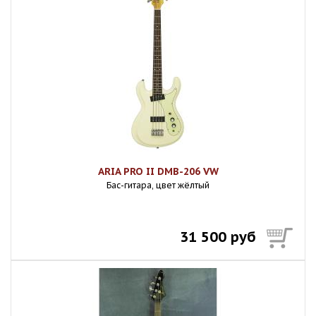
ARIA PRO II DMB-206 VW
Бас-гитара, цвет жёлтый
31 500 руб