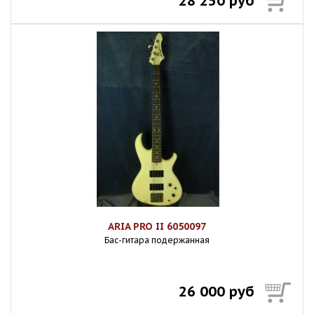
28 250 руб
ARIA PRO II 6050097
Бас-гитара подержанная
26 000 руб