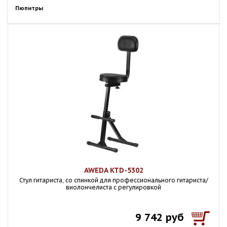
Пюпитры
AWEDA KTD-5302
Стул гитариста, со спинкой для профессионального гитариста/
виолончелиста с регулировкой
9 742 руб