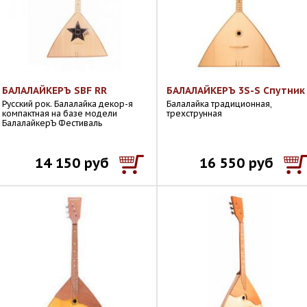
БАЛАЛАЙКЕРЪ SBF RR
БАЛАЛАЙКЕРЪ 3S-S Спутник
Русский рок. Балалайка декор-я
Балалайка традиционная,
компактная на базе модели
трехструнная
БалалайкерЪ Фестиваль
14 150 руб
16 550 руб