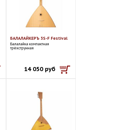
БАЛАЛАЙКЕРЪ 3S-F Festival
Балалайка компактная
трёхструнная
14 050 руб