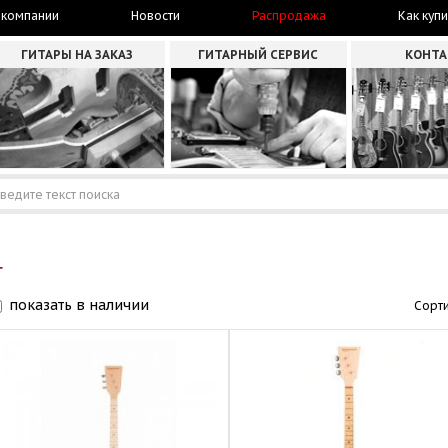
 компании
Новости
Распродажа
Как купи
ГИТАРЫ НА ЗАКАЗ
ГИТАРНЫЙ СЕРВИС
КОНТ
Г
показать в наличии
Сорти