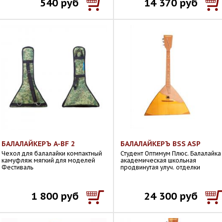
540 руб
14 370 руб
БАЛАЛАЙКЕРЪ A-BF 2
БАЛАЛАЙКЕРЪ BSS ASP
Чехол для балалайки компактный
Студент Оптимум Плюс. Балалайка
камуфляж мягкий для моделей
академическая школьная
Фестиваль
продвинутая улуч. отделки
1 800 руб
24 300 руб