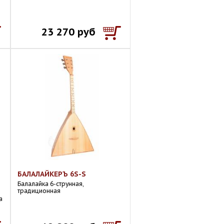
23 270 руб
БАЛАЛАЙКЕРЪ 6S-S
Балалайка 6-струнная,
традиционная
а