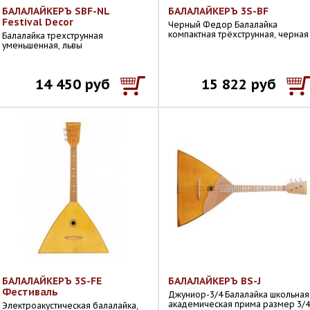
БАЛАЛАЙКЕРЪ SBF-NL
БАЛАЛАЙКЕРЪ 3S-BF
Festival Decor
Черный Федор Балалайка
компактная трёхструнная, черная
Балалайка трехструнная
уменьшенная, львы
14 450 руб
15 822 руб
БАЛАЛАЙКЕРЪ 3S-FE
БАЛАЛАЙКЕРЪ BS-J
Фестиваль
Джуниор-3/4 Балалайка школьная
академическая прима размер 3/4
Электроакустическая балалайка,