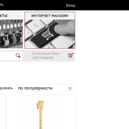
ть
Вход
АКТЫ
ИНТЕРНЕТ МАГАЗИН
В корзине пока
нет товаров
ровать: