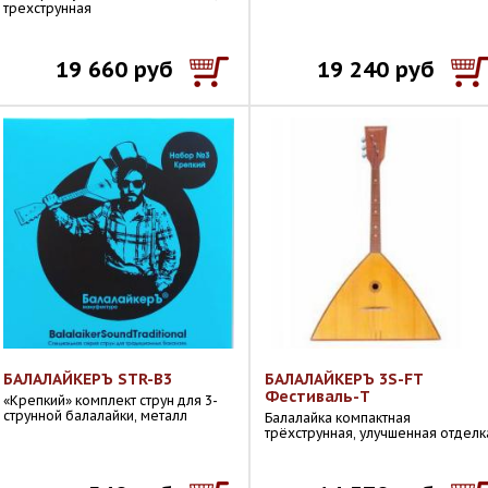
трехструнная
19 660 руб
19 240 руб
БАЛАЛАЙКЕРЪ STR-B3
БАЛАЛАЙКЕРЪ 3S-FT
Фестиваль-Т
«Крепкий» комплект струн для 3-
струнной балалайки, металл
Балалайка компактная
трёхструнная, улучшенная отделк