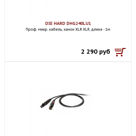
DIE HARD DHG240LU1
Проф. микр. кабель, канон XLR XLR, длина - 1м
2 290 руб