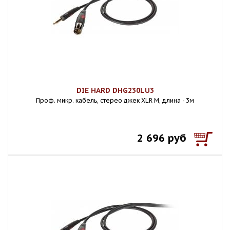
DIE HARD DHG230LU3
Проф. микр. кабель, стерео джек XLR M, длина - 3м
2 696 руб