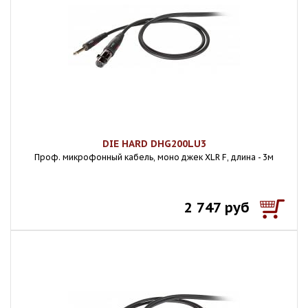
DIE HARD DHG200LU3
Проф. микрофонный кабель, моно джек XLR F, длина - 3м
2 747 руб