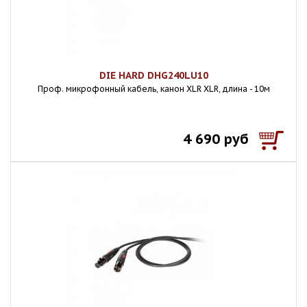
DIE HARD DHG240LU10
Проф. микрофонный кабель, канон XLR XLR, длина - 10м
4 690 руб