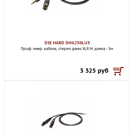
DIE HARD DHG230LU5
Проф. микр. кабель, стерео джек XLR M, длина - 5м
3 325 руб