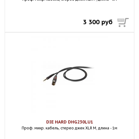
3 300 руб
DIE HARD DHG230LU1
Проф. микр. кабель, стерео джек XLR M, длина - 1м