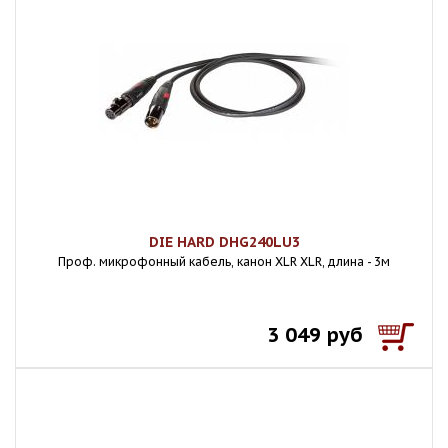
DIE HARD DHG240LU3
Проф. микрофонный кабель, канон XLR XLR, длина - 3м
3 049 руб