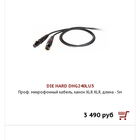
DIE HARD DHG240LU5
Проф. микрофонный кабель, канон XLR XLR, длина - 5м
3 490 руб