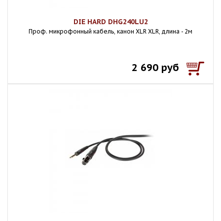
DIE HARD DHG240LU2
Проф. микрофонный кабель, канон XLR XLR, длина - 2м
2 690 руб