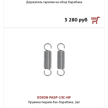
Держатель тарелки на обод барабана
3 280 руб
DIXON PASP-15C-HP
Пружина педали бас-барабана, 2шт