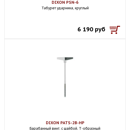
DIXON PSN-6
Табурет ударника, круглый
6 190 руб
DIXON PATS-2B-HP
Барабанный винт, с шайбой, Т-образный