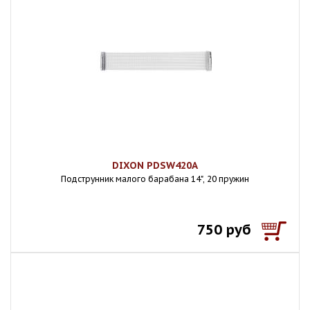
DIXON PDSW420A
Подструнник малого барабана 14", 20 пружин
750 руб