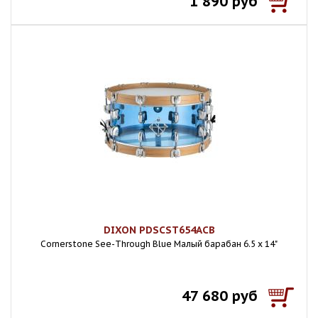
1 890 руб
DIXON PDSCST654ACB
Cornerstone See-Through Blue Малый барабан 6.5 x 14"
47 680 руб