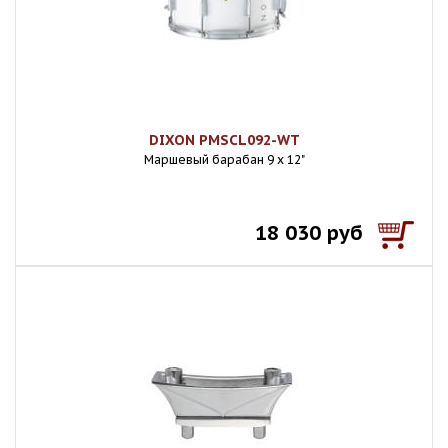
DIXON PMSCL092-WT
Маршевый барабан 9 х 12"
18 030 руб