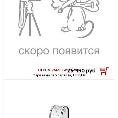
26 430 руб
DIXON PMZCL4161-WT
Маршевый бас-барабан, 16" х 14"