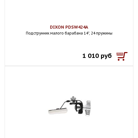
DIXON PDSW424A
Подструнник малого барабана 14", 24 пружины
1 010 руб