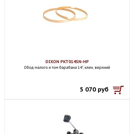
DIXON PKT014SN-HP
Обод малого и том барабана 14", клен, верхний
5 070 руб