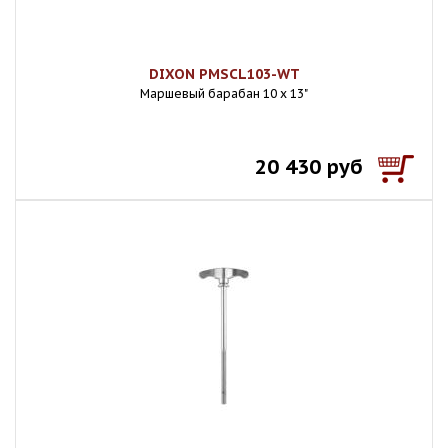
DIXON PMSCL103-WT
Маршевый барабан 10 х 13"
20 430 руб