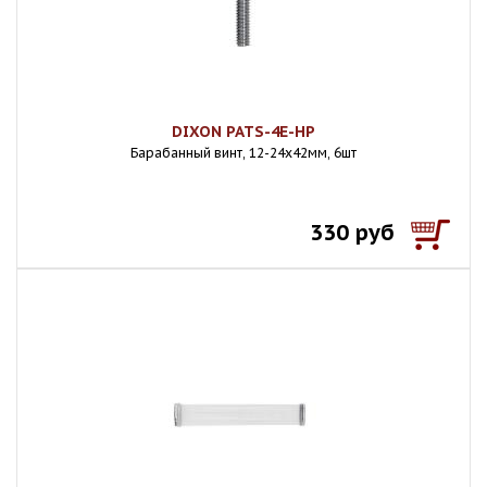
DIXON PATS-4E-HP
Барабанный винт, 12-24х42мм, 6шт
330 руб