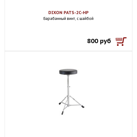
DIXON PATS-2C-HP
Барабанный винт, с шайбой
800 руб