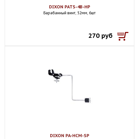
DIXON PATS-4B-HP
Барабанный винт, 52мм, 6шт
270 руб
DIXON PA-HCM-SP