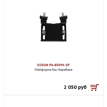
DIXON PA-BDPM-SP
Платформа бас-барабана
2 050 руб