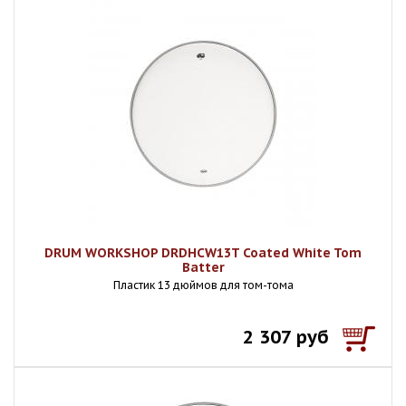
DRUM WORKSHOP DRDHCW13T Coated White Tom
Batter
Пластик 13 дюймов для том-тома
2 307 руб