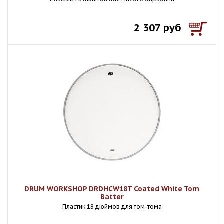
2 307 руб
DRUM WORKSHOP DRDHCW18T Coated White Tom
Batter
Пластик 18 дюймов для том-тома