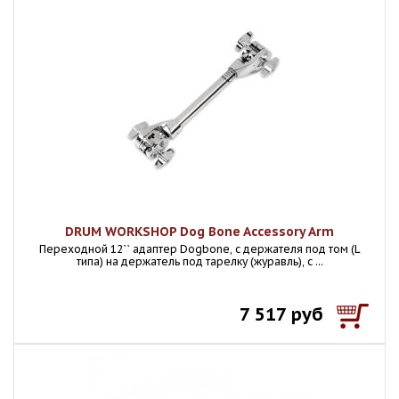
DRUM WORKSHOP Dog Bone Accessory Arm
Переходной 12`` адаптер Dogbone, с держателя под том (L
типа) на держатель под тарелку (журавль), с ...
7 517 руб