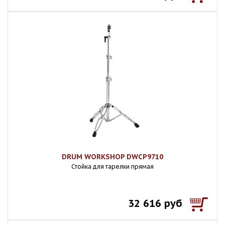
DRUM WORKSHOP DWCP9710
Стойка для тарелки прямая
32 616 руб