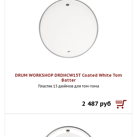
DRUM WORKSHOP DRDHCW15T Coated White Tom
Batter
Пластик 15 дюймов для том-тома
2 487 руб