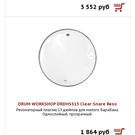
3 552 руб
DRUM WORKSHOP DRDHSS13 Clear Snare Reso
Резонаторный пластик 13 дюймов для малого барабана.
Однослойный, прозрачный.
1 864 руб