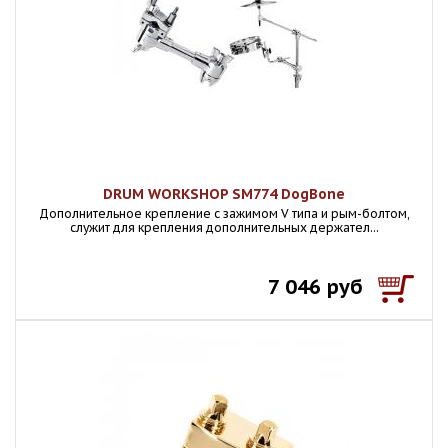
DRUM WORKSHOP SM774 DogBone
Дополнительное крепление с зажимом V типа и рым-болтом,
служит для крепления дополнительных держател...
7 046 руб