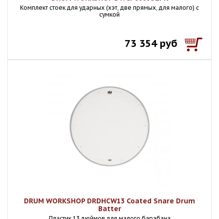
Комплект стоек для ударных (хэт, две прямых, для малого) с
сумкой
73 354 руб
DRUM WORKSHOP DRDHCW13 Coated Snare Drum
Batter
Пластик 13 дюймов для малого барабана