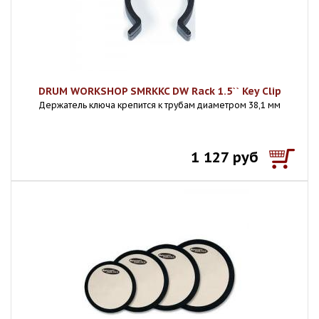
DRUM WORKSHOP SMRKKC DW Rack 1.5`` Key Clip
Держатель ключа крепится к трубам диаметром 38,1 мм
1 127 руб