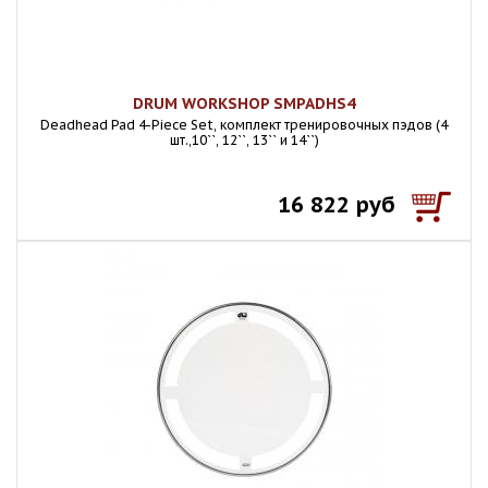
DRUM WORKSHOP SMPADHS4
Deadhead Pad 4-Piece Set, комплект тренировочных пэдов (4
шт.,10``, 12``, 13`` и 14``)
16 822 руб