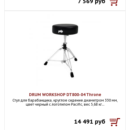
7 569 руб
DRUM WORKSHOP DT800-04 Throne
Стул для барабанщика, круглое сидение диаметром 330 мм,
цвет черный с логотипом Pacific, вес 5,68 кг...
14 491 руб