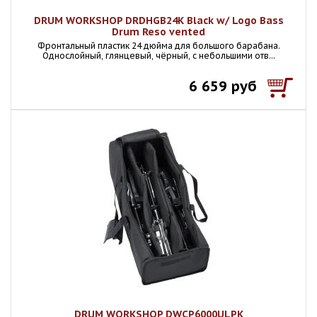
DRUM WORKSHOP DRDHGB24K Black w/ Logo Bass
Drum Reso vented
Фронтальный пластик 24 дюйма для большого барабана.
Однослойный, глянцевый, чёрный, с небольшими отв...
6 659 руб
DRUM WORKSHOP DWCP6000ULPK