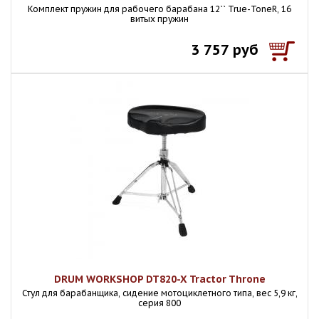
Комплект пружин для рабочего барабана 12`` True-ToneR, 16
витых пружин
3 757 руб
DRUM WORKSHOP DT820-X Tractor Throne
Стул для барабанщика, сидение мотоциклетного типа, вес 5,9 кг,
серия 800