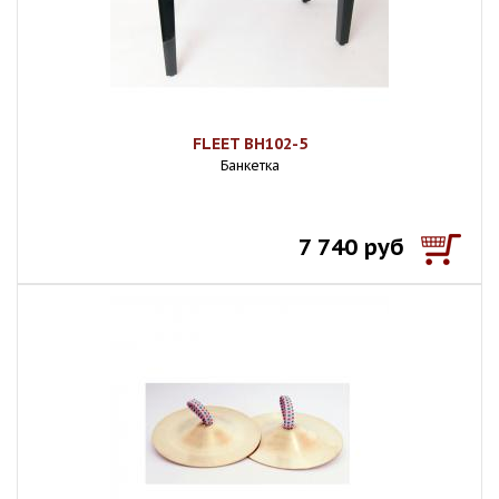
FLEET BH102-5
Банкетка
7 740 руб