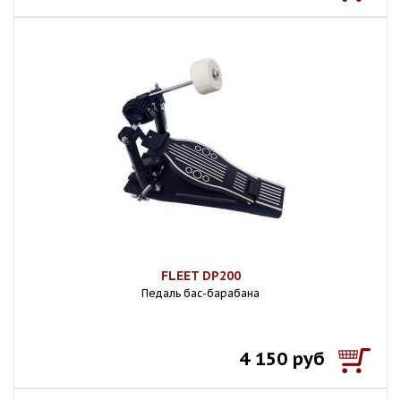
FLEET DP200
Педаль бас-барабана
4 150 руб