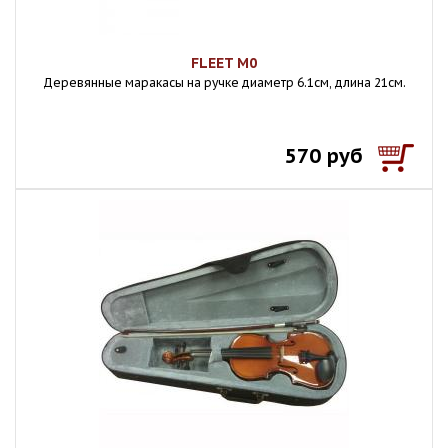
FLEET M0
Деревянные маракасы на ручке диаметр 6.1cм, длина 21см.
570 руб