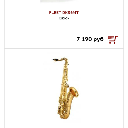
FLEET DKS6MT
Кахон
7 190 руб