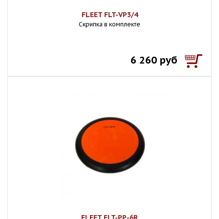
FLEET FLT-VP3/4
Скрипка в комплекте
6 260 руб
FLEET FLT-PP-6R