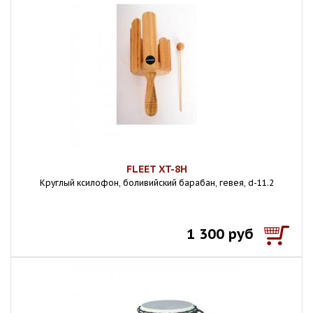
FLEET XT-8H
Круглый ксилофон, боливийский барабан, гевея, d-11.2
1 300 руб