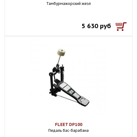
Тамбурмажорский жезл
5 630 руб
FLEET DP100
Педаль бас-барабана