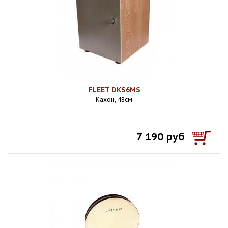
FLEET DKS6MS
Кахон, 48см
7 190 руб