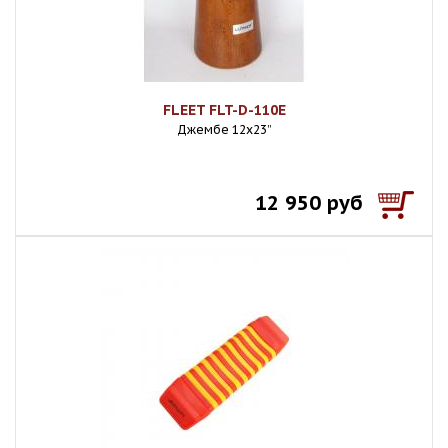
FLEET FLT-D-110E
Джембе 12х23”
12 950 руб