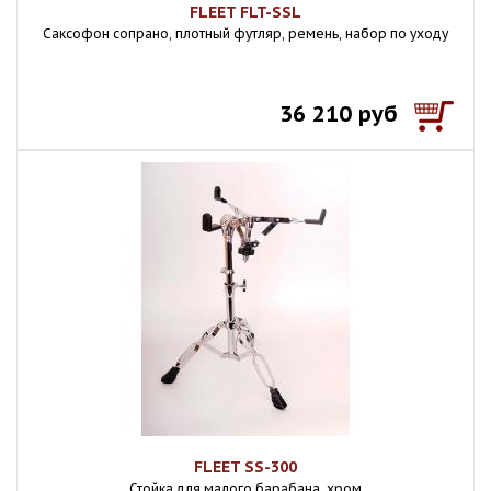
FLEET FLT-SSL
Саксофон сопрано, плотный футляр, ремень, набор по уходу
36 210 руб
FLEET SS-300
Стойка для малого барабана, хром