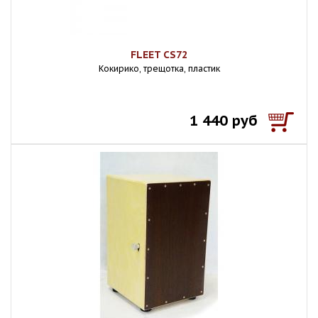
FLEET CS72
Кокирико, трещотка, пластик
1 440 руб