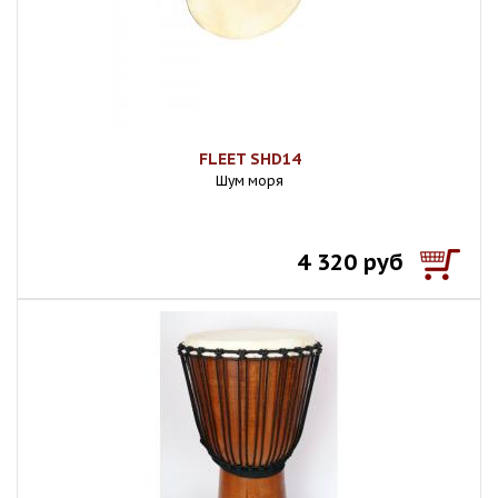
FLEET SHD14
Шум моря
4 320 руб