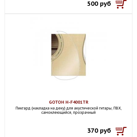
500 руб
GOTOH H-F4001TR
Пикгард (накладка на деку) для акустической гитары, ПВХ,
самоклеющийся, прозрачный
370 руб