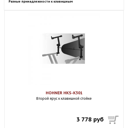
Разные принадлежности к клавишным
HOHNER HKS-K301
Второй ярус к клавишной стойке
3 778 руб