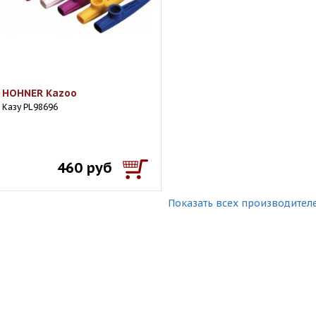
HOHNER Kazoo
Казу PL98696
460 руб
Показать всех производител