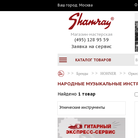
О
Москва
Ваш город:
Магазин-мастерская
(495) 128 95 59
Заявка на сервис
КАТАЛОГ ТОВАРОВ
Бренды
HOHNER
Оркес
НАРОДНЫЕ МУЗЫКАЛЬНЫЕ ИНСТ
Найдено
1 товар
Этнические инструменты