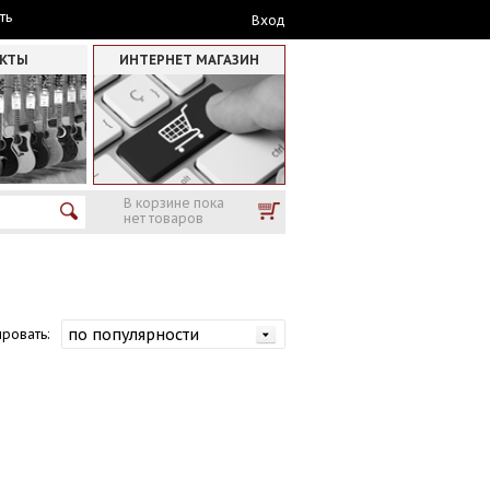
ть
Вход
АКТЫ
ИНТЕРНЕТ МАГАЗИН
В корзине пока
нет товаров
ровать: