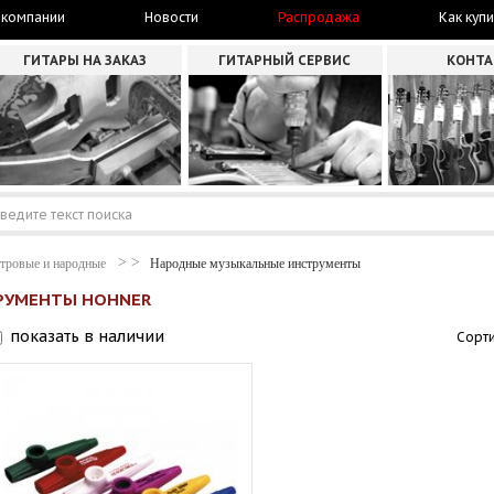
 компании
Новости
Распродажа
Как купи
ГИТАРЫ НА ЗАКАЗ
ГИТАРНЫЙ СЕРВИС
КОНТ
тровые и народные
Народные музыкальные инструменты
РУМЕНТЫ HOHNER
показать в наличии
Сорти