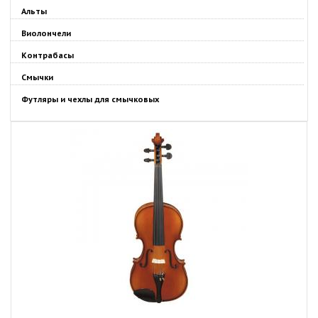
Альты
Виолончели
Контрабасы
Смычки
Футляры и чехлы для смычковых