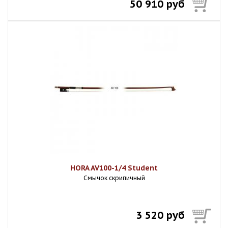
50 910 руб
HORA AV100-1/4 Student
Смычок скрипичный
3 520 руб