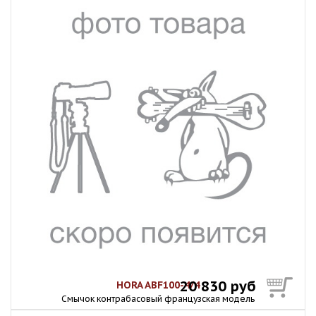
20 830 руб
HORA ABF100-4/4
Смычок контрабасовый французская модель