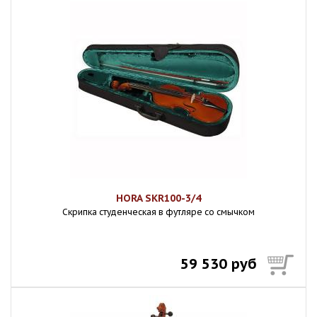
HORA SKR100-3/4
Скрипка студенческая в футляре со смычком
59 530 руб