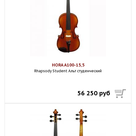
HORA A100-15,5
Rhapsody Student Альт студенческий
56 250 руб