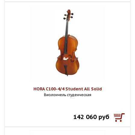
HORA C100-4/4 Student All Solid
Виолончель студенческая
142 060 руб