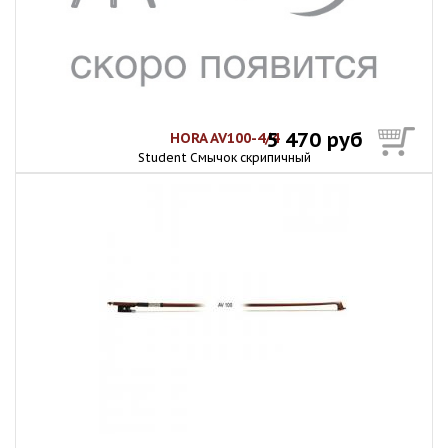
5 470 руб
HORA AV100-4/4
Student Смычок скрипичный