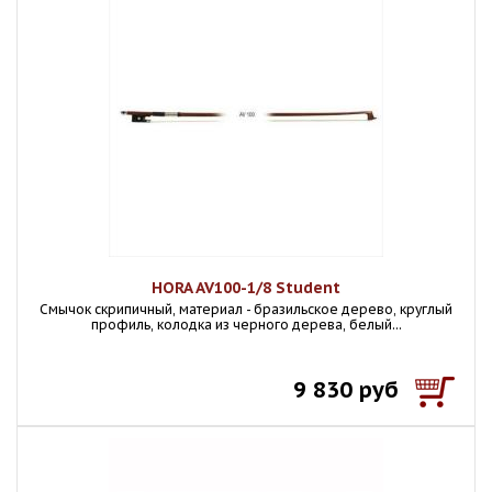
HORA AV100-1/8 Student
Смычок скрипичный, материал - бразильское дерево, круглый
профиль, колодка из черного дерева, белый...
9 830 руб