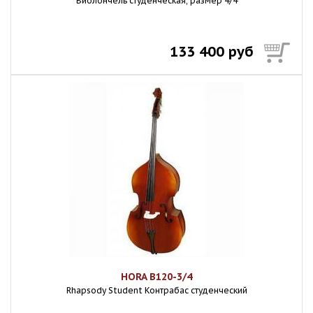
Виолончель студенческая, размер 4/4
133 400 руб
HORA B120-3/4
Rhapsody Student Контрабас студенческий