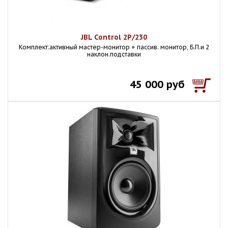
JBL Control 2P/230
Комплект:активный мастер-монитор + пассив. монитор, Б.П.и 2
наклон.подставки
45 000 руб