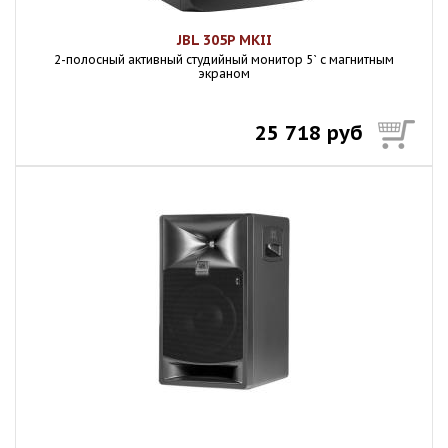
JBL 305P MKII
2-полосный активный студийный монитор 5` с магнитным
экраном
25 718 руб