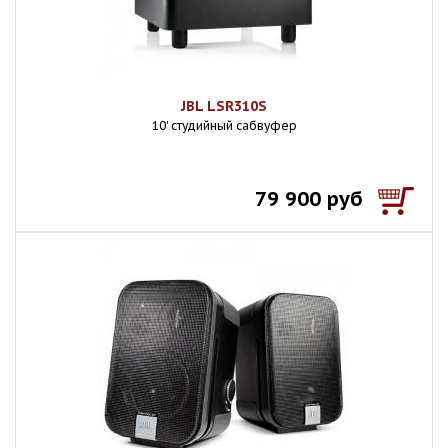
JBL LSR310S
10' студийный сабвуфер
79 900 руб