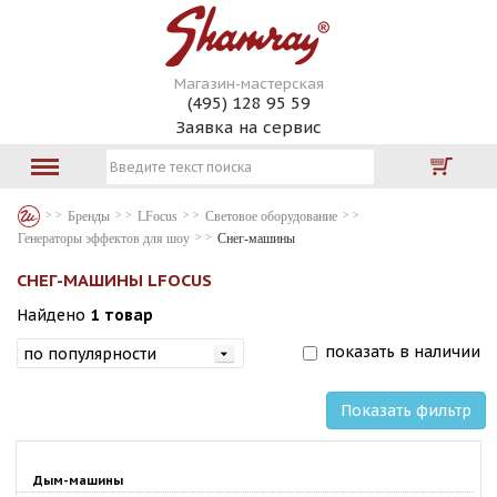
Магазин-мастерская
(495) 128 95 59
Заявка на сервис
Бренды
LFocus
Световое оборудование
Генераторы эффектов для шоу
Снег-машины
СНЕГ-МАШИНЫ LFOCUS
Найдено
1 товар
показать в наличии
Показать фильтр
Дым-машины