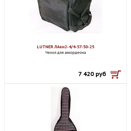
LUTNER ЛАкн2-4/4-57-50-25
Чехол для аккордеона
7 420 руб