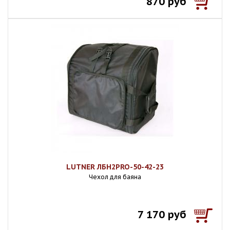
870 руб
LUTNER ЛБН2PRO-50-42-23
Чехол для баяна
7 170 руб