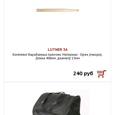
LUTNER 3A
Комплект барабанных палочек. Материал - Орех (гикори).
Длина 406мм, диаметр 15мм
240 руб