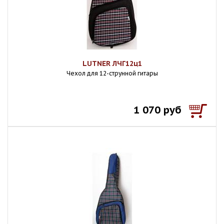
LUTNER ЛЧГ12ц1
Чехол для 12-струнной гитары
1 070 руб