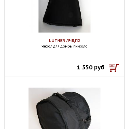
LUTNER ЛЧДП2
Чехол для домры пикколо
1 550 руб