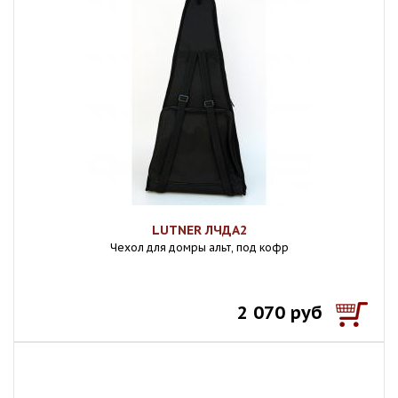
LUTNER ЛЧДА2
Чехол для домры альт, под кофр
2 070 руб