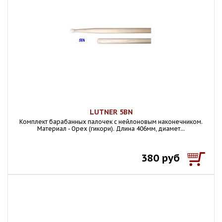
LUTNER 5BN
Комплект барабанных палочек с нейлоновым наконечником.
Материал - Орех (гикори). Длина 406мм, диамет...
380 руб