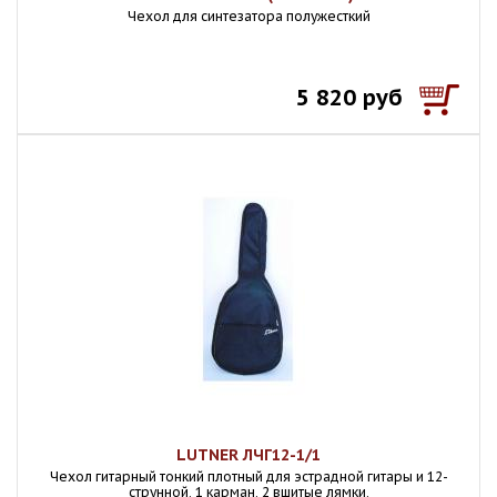
Чехол для синтезатора полужесткий
5 820 руб
LUTNER ЛЧГ12-1/1
Чехол гитарный тонкий плотный для эстрадной гитары и 12-
струнной, 1 карман, 2 вшитые лямки,