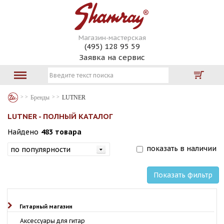
Магазин-мастерская
(495) 128 95 59
Заявка на сервис
Бренды
LUTNER
LUTNER - ПОЛНЫЙ КАТАЛОГ
Найдено
483 товара
показать в наличии
Показать фильтр
Гитарный магазин
Аксессуары для гитар