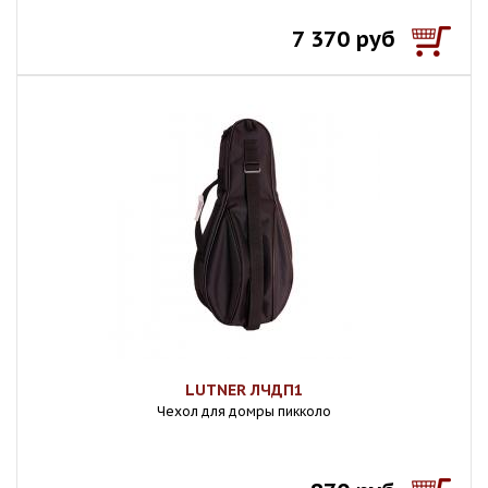
7 370 руб
LUTNER ЛЧДП1
Чехол для домры пикколо