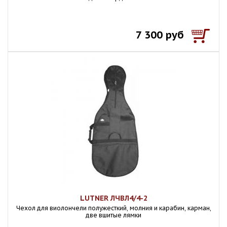
7 300 руб
LUTNER ЛЧВЛ4/4-2
Чехол для виолончели полужесткий, молния и карабин, карман,
две вшитые лямки