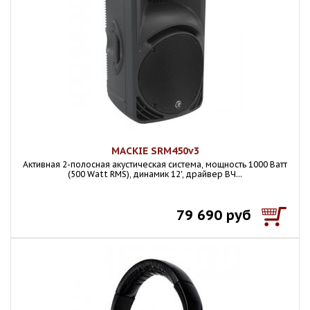
MACKIE SRM450v3
Активная 2-полосная акустическая система, мощность 1000 Ватт
(500 Watt RMS), динамик 12', драйвер ВЧ...
79 690 руб