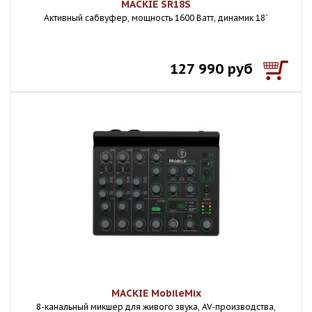
MACKIE SR18S
Активный сабвуфер, мощность 1600 Ватт, динамик 18`
127 990 руб
MACKIE MobileMix
8-канальный микшер для живого звука, AV-производства,