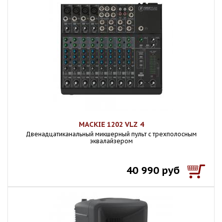
MACKIE 1202 VLZ 4
Двенадцатиканальный микшерный пульт с трехполосным
эквалайзером
40 990 руб