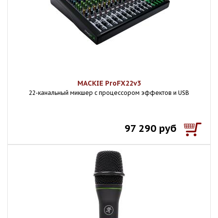
MACKIE ProFX22v3
22-канальный микшер с процессором эффектов и USB
97 290 руб