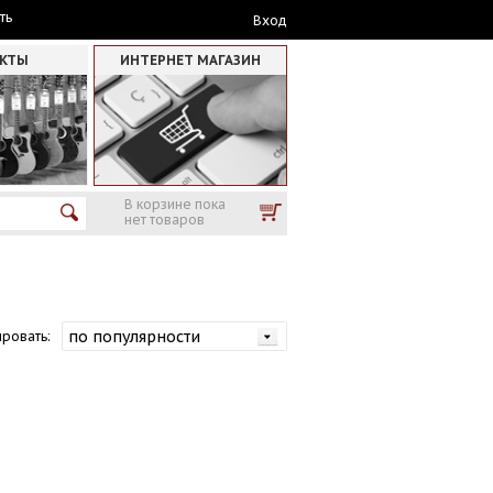
ть
Вход
АКТЫ
ИНТЕРНЕТ МАГАЗИН
В корзине пока
нет товаров
ровать: