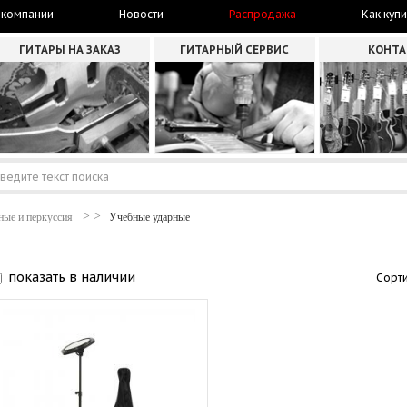
 компании
Новости
Распродажа
Как купи
ГИТАРЫ НА ЗАКАЗ
ГИТАРНЫЙ СЕРВИС
КОНТ
ные и перкуссия
Учебные ударные
показать в наличии
Сорти