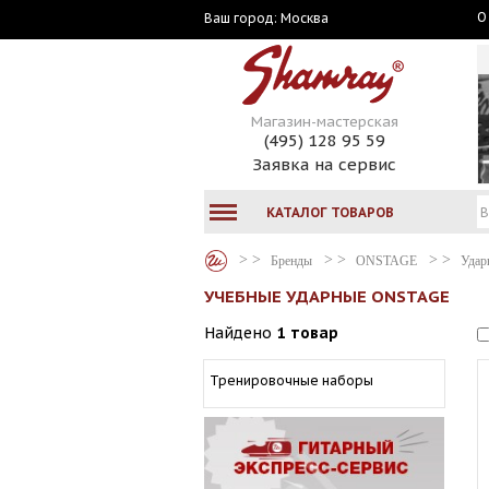
О
Москва
Ваш город:
Магазин-мастерская
(495) 128 95 59
Заявка на сервис
КАТАЛОГ ТОВАРОВ
Бренды
ONSTAGE
Удар
УЧЕБНЫЕ УДАРНЫЕ ONSTAGE
Найдено
1 товар
Тренировочные наборы