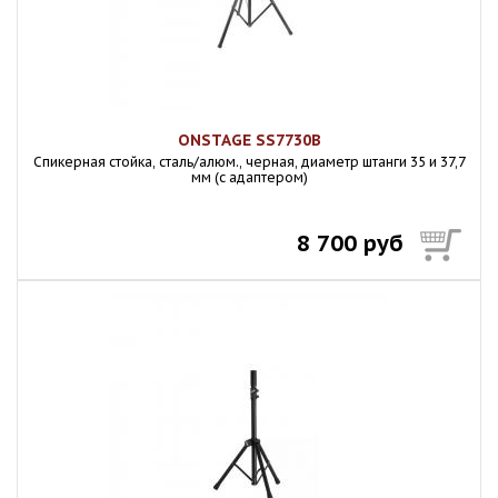
ONSTAGE SS7730B
Спикерная стойка, сталь/алюм., черная, диаметр штанги 35 и 37,7
мм (с адаптером)
8 700 руб