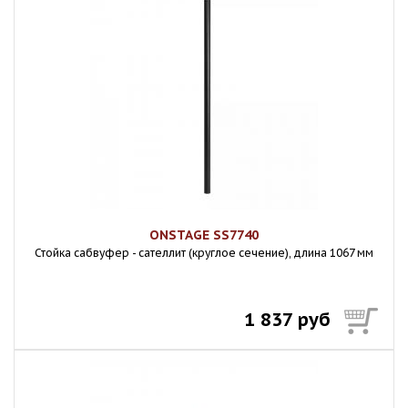
ONSTAGE SS7740
Стойка сабвуфер - сателлит (круглое сечение), длина 1067 мм
1 837 руб