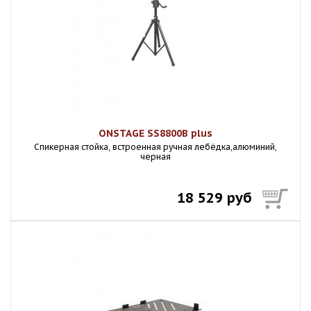
ONSTAGE SS8800B plus
Спикерная стойка, встроенная ручная лебёдка,алюминий,
черная
18 529 руб