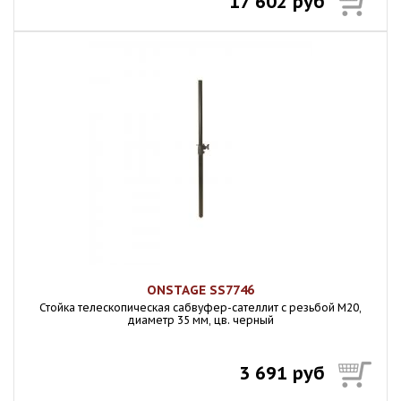
17 602 руб
ONSTAGE SS7746
Стойка телескопическая сабвуфер-сателлит с резьбой M20,
диаметр 35 мм, цв. черный
3 691 руб