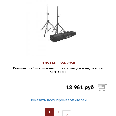
ONSTAGE SSP7950
Комплект из 2шт.спикерных стоек, алюм.,черные, чехол в
Комплекте
18 961 руб
Показать всех производителей
1
2
>