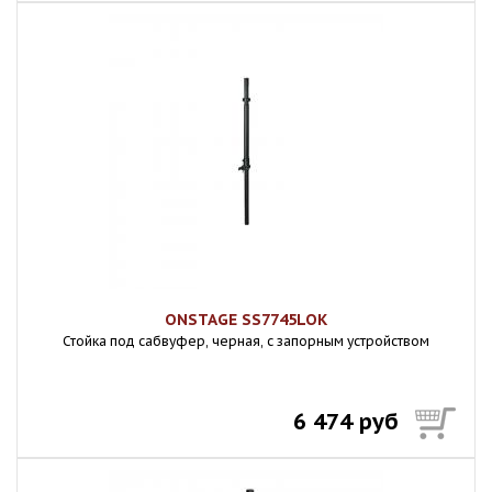
ONSTAGE SS7745LOK
Стойка под сабвуфер, черная, с запорным устройством
6 474 руб