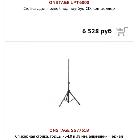
ONSTAGE LPT6000
Стойка с доп.полкой под ноутбук, СD, контроллер
6 528 руб
ONSTAGE SS7761B
Спикерная стойка, торцы - 34,8 и 38 мм, алюминий, черная