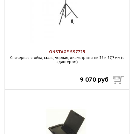
ONSTAGE SS7725
Спикерная стойка, сталь, черная, диаметр штанги 35 и 37,7 мм (с
адаптером)
9 070 руб