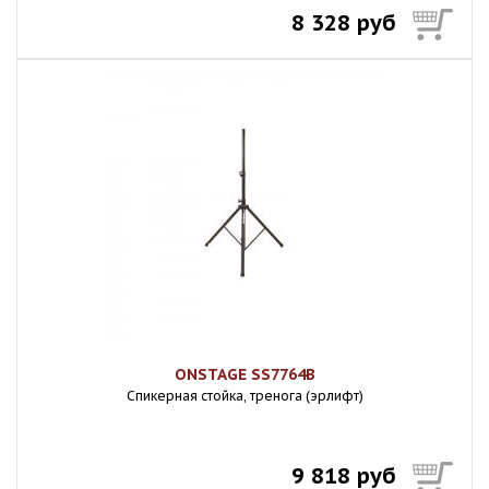
8 328 руб
ONSTAGE SS7764B
Спикерная стойка, тренога (эрлифт)
9 818 руб