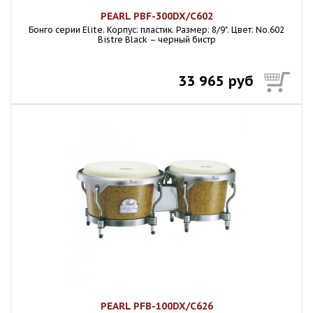
PEARL PBF-300DX/C602
Бонго серии Elite. Корпус: пластик. Размер: 8/9". Цвет: No.602
Bistre Black – черный бистр
33 965 руб
PEARL PFB-100DX/C626