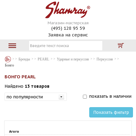
Магазин-мастерская
(495) 128 95 59
Заявка на сервис
Бренды
PEARL
Ударные и перкуссия
Перкуссия
Бонго
БОНГО PEARL
Найдено
13 товаров
показать в наличии
Показать фильтр
Агого