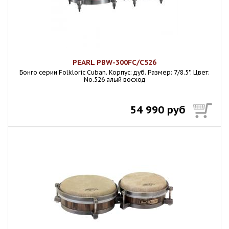
PEARL PBW-300FC/C526
Бонго серии Folkloric Cuban. Корпус: дуб. Размер: 7/8.5". Цвет:
No.526 алый восход
54 990 руб