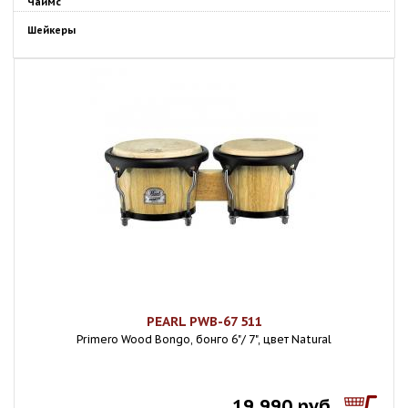
Чаймс
Шейкеры
PEARL PWB-67 511
Primero Wood Bongo, бонго 6"/ 7", цвет Natural
19 990 руб