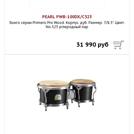
PEARL PWB-100DX/C523
Бонго серии Primero Pro Wood. Корпус: дуб. Размер: 7/8.5". Цвет:
No.523 углеродный пар
31 990 руб