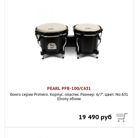
PEARL PFB-100/C631
Бонго серии Primero. Корпус: пластик. Размер: 6/7". Цвет: No.631
Ebony эбони
19 490 руб