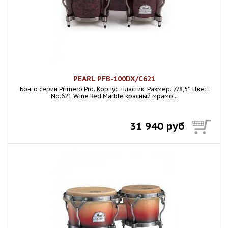
PEARL PFB-100DX/C621
Бонго серии Primero Pro. Корпус: пластик. Размер: 7/8,5". Цвет:
No.621 Wine Red Marble красный мрамо...
31 940 руб