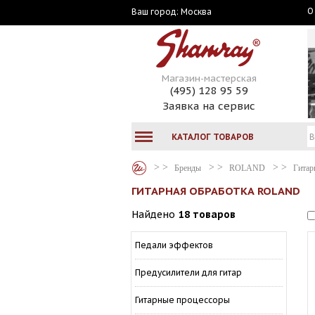
О
Москва
Ваш город:
Магазин-мастерская
(495) 128 95 59
Заявка на сервис
КАТАЛОГ ТОВАРОВ
Бренды
ROLAND
Гитар
ГИТАРНАЯ ОБРАБОТКА ROLAND
Найдено
18 товаров
Педали эффектов
Предусилители для гитар
Гитарные процессоры