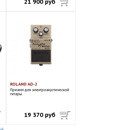
21 900 руб
ROLAND AD-2
Преамп для электроакустической
гитары
19 370 руб
ей