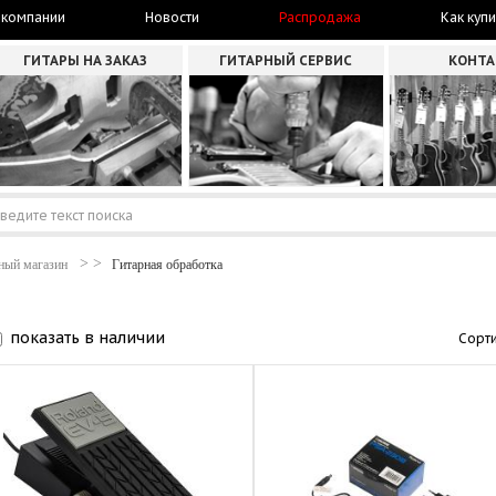
 компании
Новости
Распродажа
Как купи
ГИТАРЫ НА ЗАКАЗ
ГИТАРНЫЙ СЕРВИС
КОНТ
ный магазин
Гитарная обработка
показать в наличии
Сорти