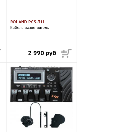
ROLAND PCS-31L
Кабель-разветвитель
2 990 руб