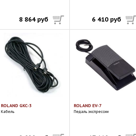
8 864 руб
6 410 руб
ROLAND GKC-3
ROLAND EV-7
Кабель
Педаль экспрессии