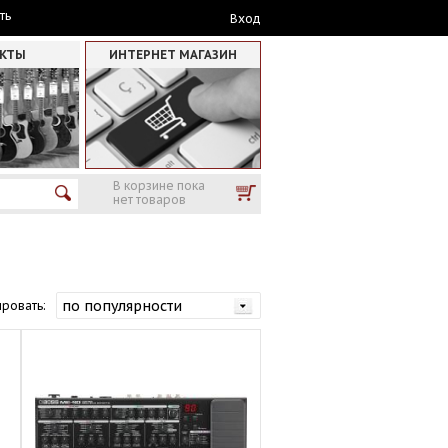
ть
Вход
АКТЫ
ИНТЕРНЕТ МАГАЗИН
В корзине пока
нет товаров
ровать: