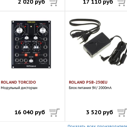
2 020 руб
17 110 руб
ROLAND TORCIDO
ROLAND PSB-230EU
Модульный дисторшн
Блок питания 9V/ 2000mA
16 040 руб
3 520 руб
Показать всех производител