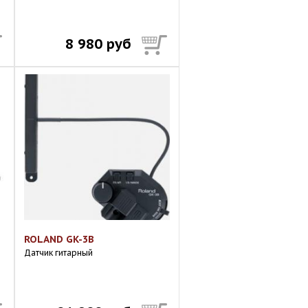
8 980 руб
ROLAND GK-3B
Датчик гитарный