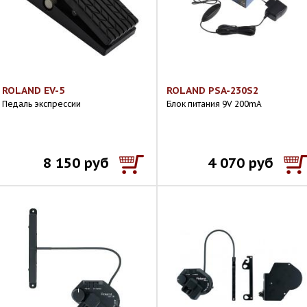
ROLAND EV-5
ROLAND PSA-230S2
Педаль экспрессии
Блок питания 9V 200mA
8 150 руб
4 070 руб