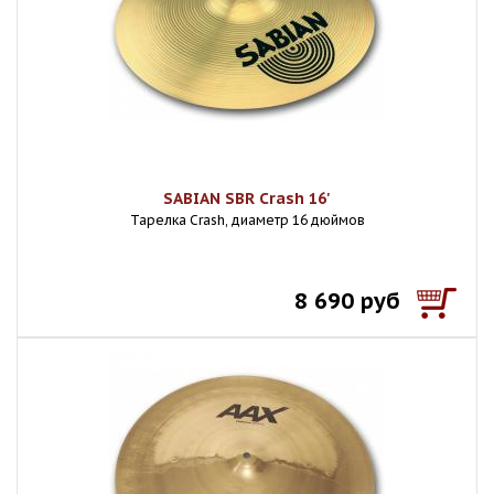
SABIAN SBR Crash 16'
Тарелка Crash, диаметр 16 дюймов
8 690 руб