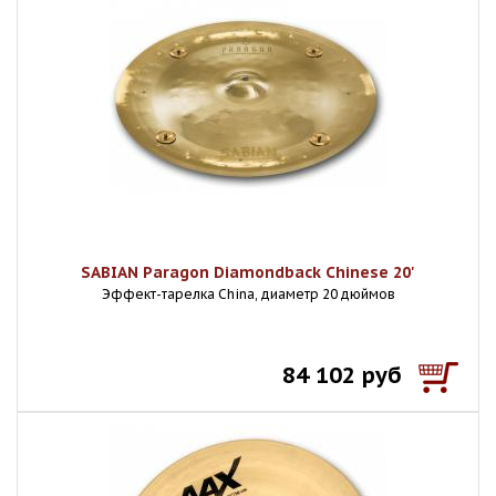
SABIAN Paragon Diamondback Chinese 20'
Эффект-тарелка China, диаметр 20 дюймов
84 102 руб