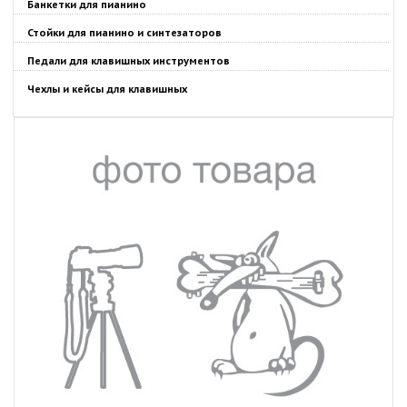
Банкетки для пианино
Стойки для пианино и синтезаторов
Педали для клавишных инструментов
Чехлы и кейсы для клавишных