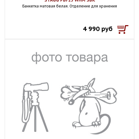
STAGG PBF23 WHM SBK
Банкетка матовая белая. Отделение для хранения
4 990 руб