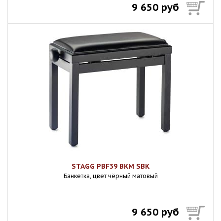
9 650 руб
STAGG PBF39 BKM SBK
Банкетка, цвет чёрный матовый
9 650 руб