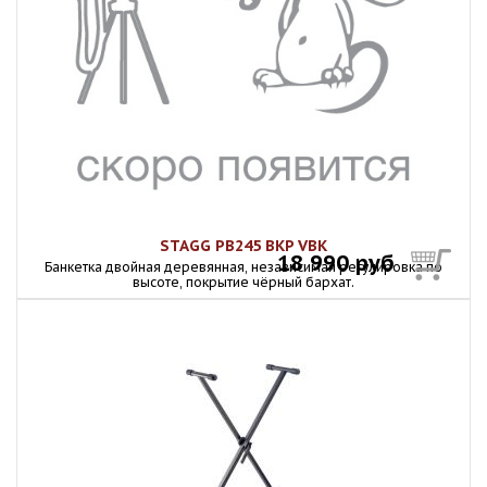
STAGG PB245 BKP VBK
18 990 руб
Банкетка двойная деревянная, независимая регулировка по
высоте, покрытие чёрный бархат.