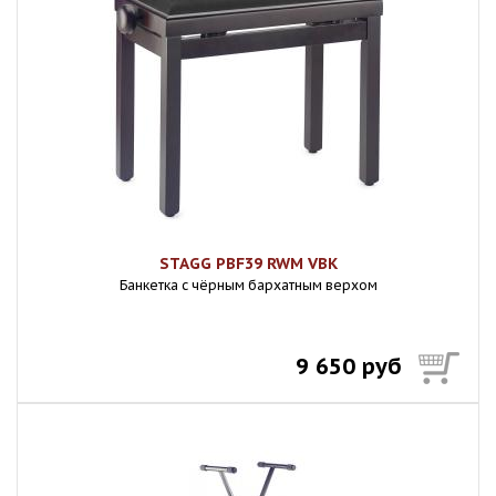
STAGG PBF39 RWM VBK
Банкетка с чёрным бархатным верхом
9 650 руб