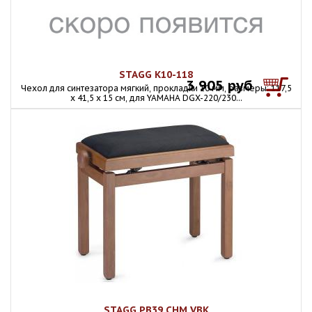
STAGG K10-118
3 905 руб
Чехол для синтезатора мягкий, прокладки 10 мм, размеры: 117,5
х 41,5 х 15 см, для YAMAHA DGX-220/230...
STAGG PB39 CHM VBK