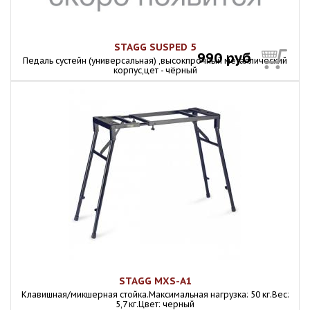
STAGG SUSPED 5
990 руб
Педаль сустейн (универсальная) ,высокпрочный металлический
корпус,цет - чёрный
STAGG MXS-A1
Клавишная/микшерная стойка.Максимальная нагрузка: 50 кг.Вес:
5,7 кг.Цвет: черный