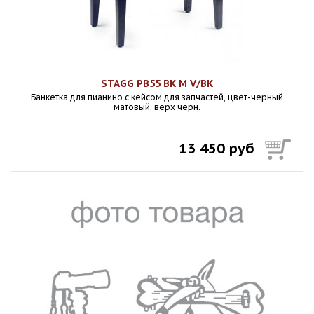
STAGG PB55 BK M V/BK
Банкетка для пианино с кейсом для запчастей, цвет-черный
матовый, верх черн.
13 450 руб