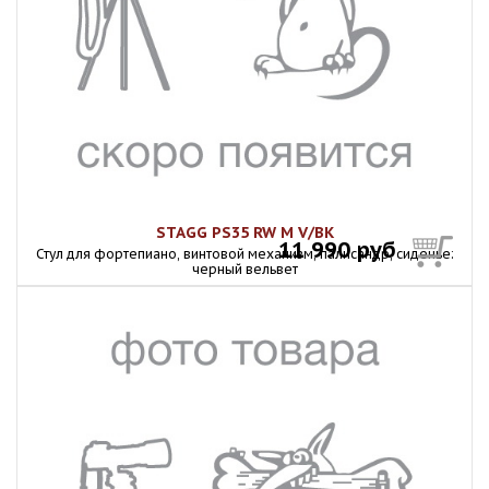
STAGG PS35 RW M V/BK
11 990 руб
Стул для фортепиано, винтовой механизм, палисандр, сиденье:
черный вельвет