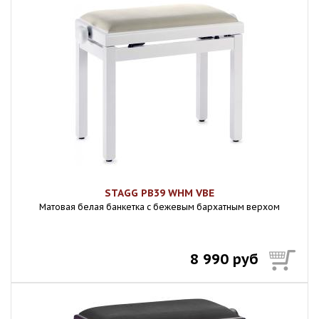
STAGG PB39 WHM VBE
Матовая белая банкетка с бежевым бархатным верхом
8 990 руб