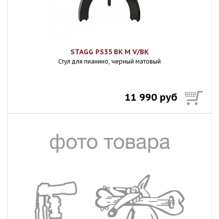
STAGG PS35 BK M V/BK
Стул для пианино, черный матовый
11 990 руб