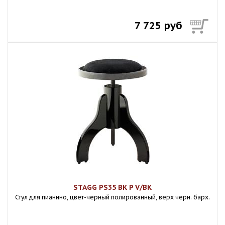
7 725 руб
STAGG PS35 BK P V/BK
Стул для пианино, цвет-черный полированный, верх черн. барх.