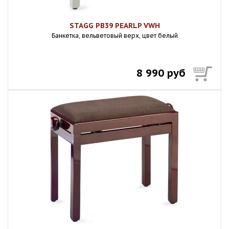
STAGG PB39 PEARLP VWH
Банкетка, вельветовый верх, цвет белый
8 990 руб