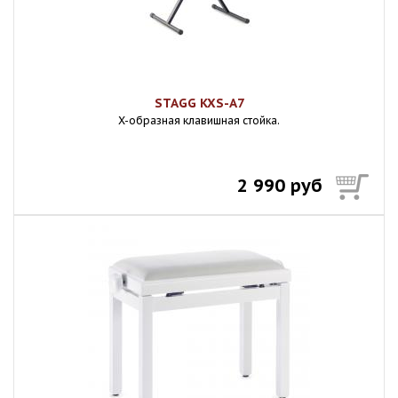
STAGG KXS-A7
X-образная клавишная стойка.
2 990 руб