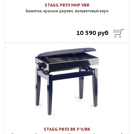
STAGG PB39 MHP VBR
Банкетка, красное дерево, вельветовый верх
10 590 руб
STAGG PB55 BK P V/BK