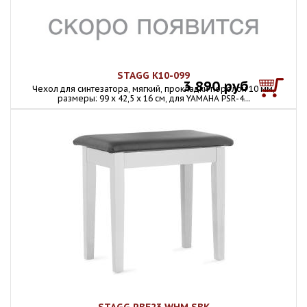
STAGG K10-099
3 890 руб
Чехол для синтезатора, мягкий, прокладки поролон 10 мм,
размеры: 99 х 42,5 х 16 см, для YAMAHA PSR-4...