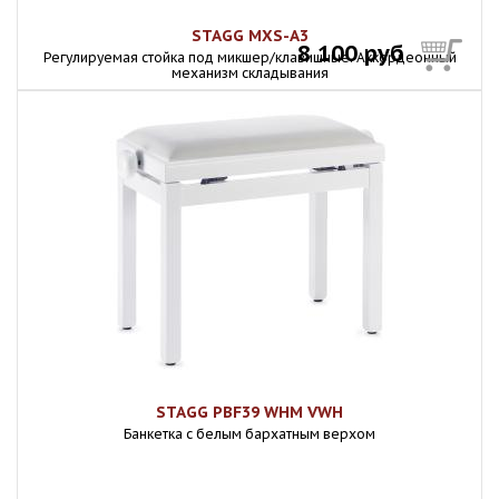
STAGG MXS-A3
8 100 руб
Регулируемая стойка под микшер/клавишные. Аккордеонный
механизм складывания
STAGG PBF39 WHM VWH
Банкетка с белым бархатным верхом