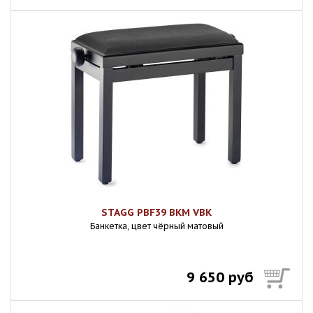
STAGG PBF39 BKM VBK
Банкетка, цвет чёрный матовый
9 650 руб