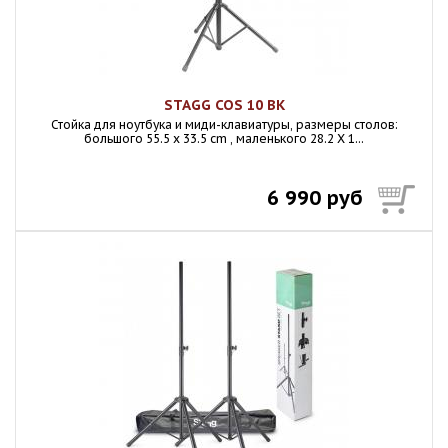
STAGG COS 10 BK
Стойка для ноутбука и миди-клавиатуры, размеры столов:
большого 55.5 x 33.5 cm , маленького 28.2 X 1...
6 990 руб