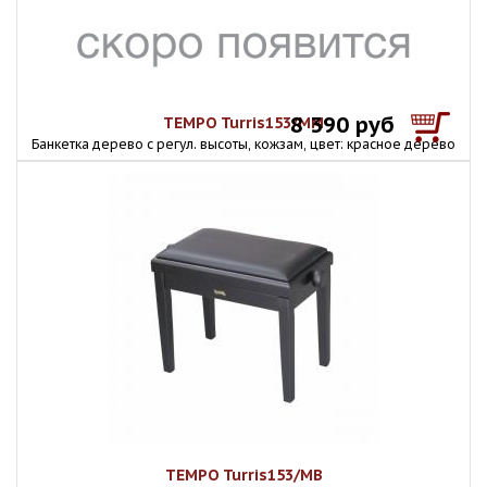
8 390 руб
TEMPO Turris153/MM
Банкетка дерево с регул. высоты, кожзам, цвет: красное дерево
TEMPO Turris153/MB