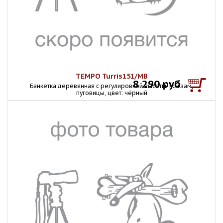
TEMPO Turris151/MB
8 290 руб
Банкетка деревянная с регулировкой высоты, кожзам,
пуговицы, цвет: чёрный