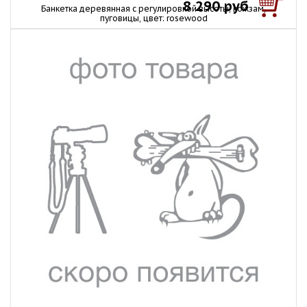
8 290 руб
Банкетка деревянная с регулировкой высоты, кожзам,
пуговицы, цвет: rosewood