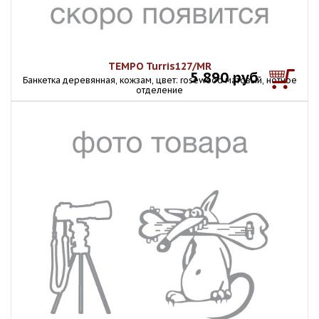
TEMPO Turris127/MR
5 890 руб
Банкетка деревянная, кожзам, цвет: rosewood матовый, нотное
отделение