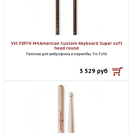
VIC FIRTH M4 American Custom Keyboard Super soft
head round
Палочки для вибрафона и маримбы, Vic Firth
3 529 руб