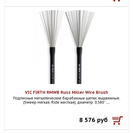
VIC FIRTH RMWB Russ Miller Wire Brush
Подписные металлические барабанные щетки, выдвижные,
(Sweep мягкая, Ride жесткая), диаметр: 0,580``,...
8 576 руб