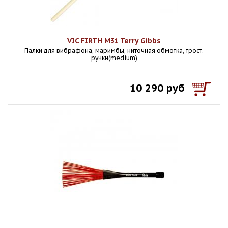
VIC FIRTH M31 Terry Gibbs
Палки для вибрафона, маримбы, ниточная обмотка, трост.
ручки(medium)
10 290 руб