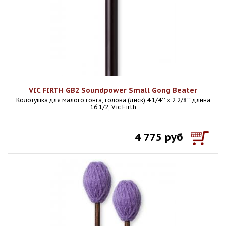
VIC FIRTH GB2 Soundpower Small Gong Beater
Колотушка для малого гонга, голова (диск) 4 1/4`` x 2 2/8`` длина
16 1/2, Vic Firth
4 775 руб