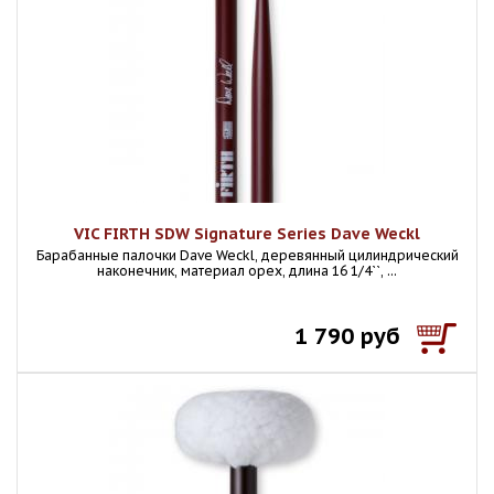
VIC FIRTH SDW Signature Series Dave Weckl
Барабанные палочки Dave Weckl, деревянный цилиндрический
наконечник, материал орех, длина 16 1/4``, ...
1 790 руб