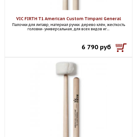
VIC FIRTH T1 American Custom Timpani General
Палочки для литавр, материал ручки: дерево клён, жесткость
головки- универсальная, для всех видов иг...
6 790 руб