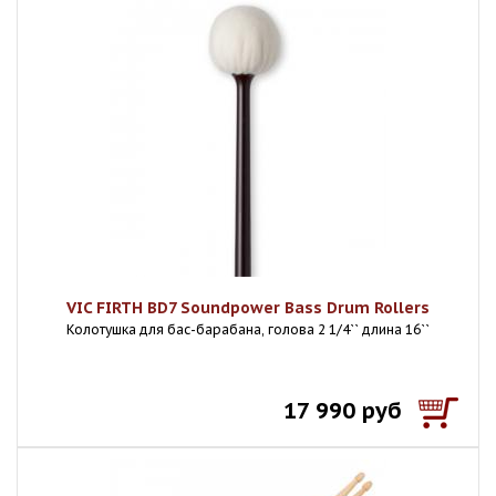
VIC FIRTH BD7 Soundpower Bass Drum Rollers
Колотушка для бас-барабана, голова 2 1/4`` длина 16``
17 990 руб