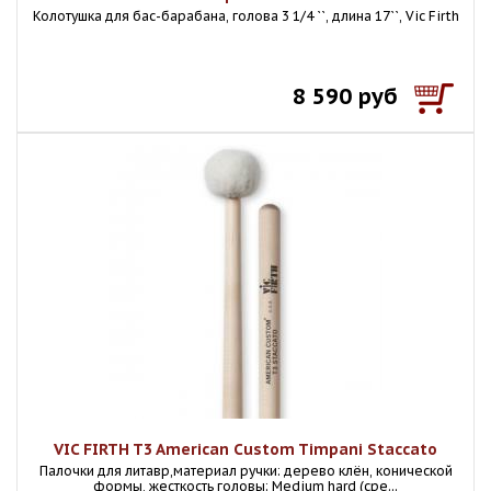
Колотушка для бас-барабана, голова 3 1/4 ``, длина 17``, Vic Firth
8 590 руб
VIC FIRTH T3 American Custom Timpani Staccato
Палочки для литавр,материал ручки: дерево клён, конической
формы, жесткость головы: Medium hard (сре...