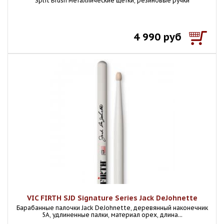
Split Brush металлические щётки, резиновые ручки
4 990 руб
VIC FIRTH SJD Signature Series Jack DeJohnette
Барабанные палочки Jack DeJohnette, деревянный наконечник
5A, удлиненные палки, материал орех, длина...