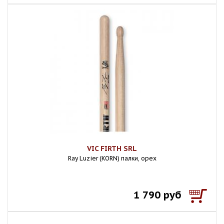
VIC FIRTH SRL
Ray Luzier (KORN) палки, орех
1 790 руб