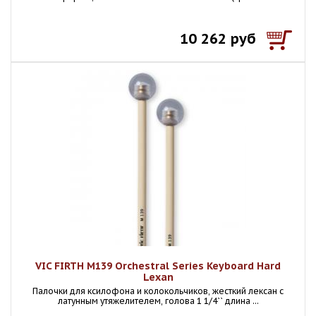
10 262 руб
VIC FIRTH M139 Orchestral Series Keyboard Hard
Lexan
Палочки для ксилофона и колокольчиков, жесткий лексан с
латунным утяжелителем, голова 1 1/4`` длина ...