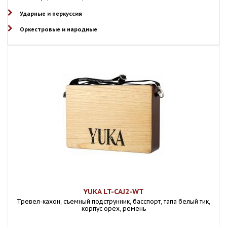
Ударные и перкуссия
Оркестровые и народные
YUKA LT-CAJ2-WT
Тревел-кахон, съемный подструнник, басспорт, тапа белый тик,
корпус орех, ремень