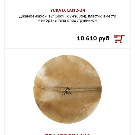
YUKA DJCAJ12-24
Джембе-кахон, 12" (30см) x 24"(60см), пластик, вместо
мембраны тапа с подструнником
10 610 руб