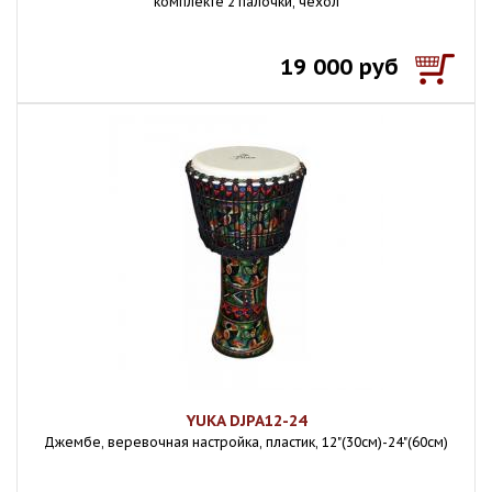
комплекте 2 палочки, чехол
19 000 руб
YUKA DJPA12-24
Джембе, веревочная настройка, пластик, 12"(30см)-24"(60см)