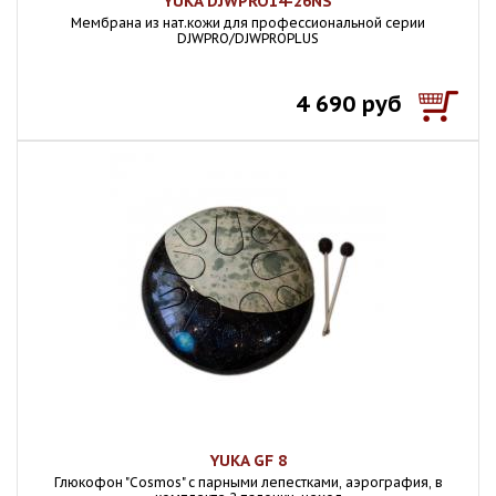
YUKA DJWPRO14-26NS
Мембрана из нат.кожи для профессиональной серии
DJWPRO/DJWPROPLUS
4 690 руб
YUKA GF 8
Глюкофон "Cosmos" с парными лепестками, аэрография, в