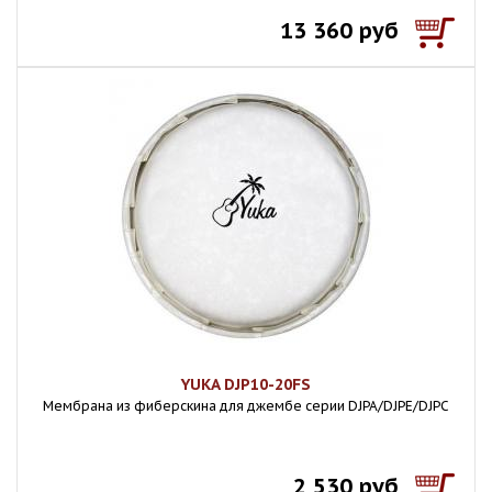
13 360 руб
YUKA DJP10-20FS
Мембрана из фиберскина для джембе серии DJPA/DJPE/DJPC
2 530 руб