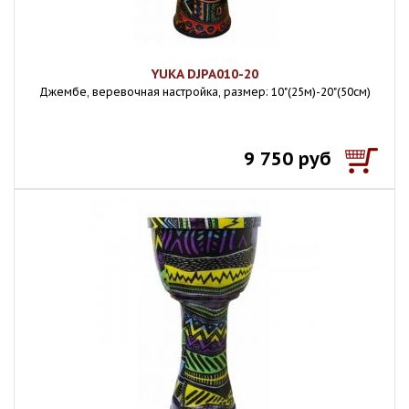
YUKA DJPA010-20
Джембе, веревочная настройка, размер: 10"(25м)-20"(50см)
9 750 руб