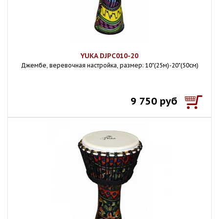
YUKA DJPC010-20
Джембе, веревочная настройка, размер: 10"(25м)-20"(50см)
9 750 руб