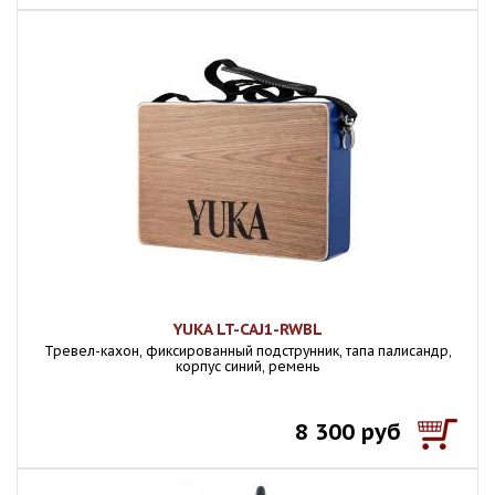
YUKA LT-CAJ1-RWBL
Тревел-кахон, фиксированный подструнник, тапа палисандр,
корпус синий, ремень
8 300 руб