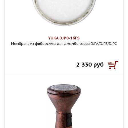
YUKA DJP8-16FS
Мембрана из фиберскина для джембе серии DJPA/DJPE/DJPC
2 330 руб