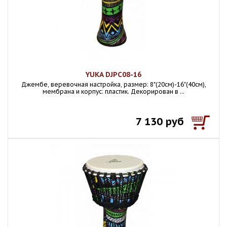
YUKA DJPC08-16
Джембе, веревочная настройка, размер: 8"(20см)-16"(40см),
мембрана и корпус: пластик. Декорирован в ...
7 130 руб