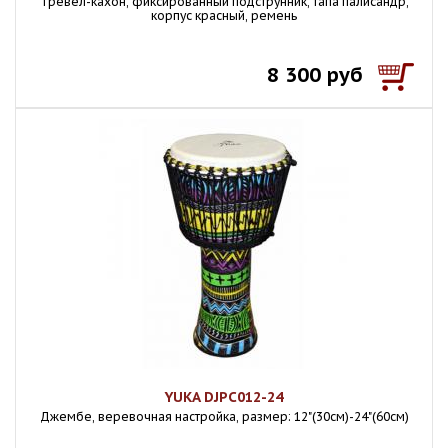
Тревел-кахон, фиксированный подструнник, тапа палисандр,
корпус красный, ремень
8 300 руб
YUKA DJPC012-24
Джембе, веревочная настройка, размер: 12"(30см)-24"(60см)