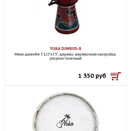
YUKA DJWK05-8
Мини-джембе 5 1/2"х7.5", дерево, веревочная настройка,
рисунок точечный
1 350 руб