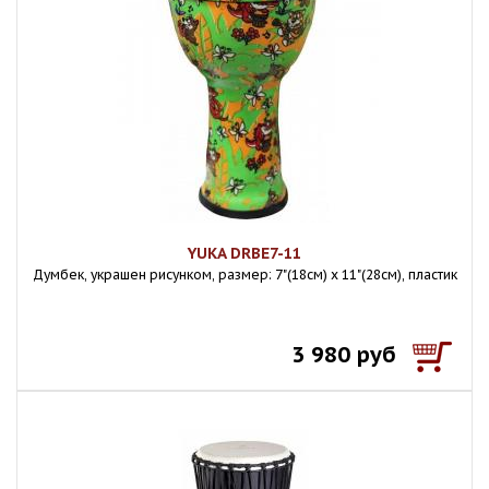
YUKA DRBE7-11
Думбек, украшен рисунком, размер: 7"(18см) х 11"(28см), пластик
3 980 руб