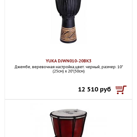
YUKA DJWN010-20BK3
Джембе, веревочная настройка,цвет: черный, размер: 10"
(25см) х 20"(50см)
12 510 руб