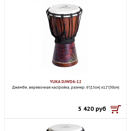
YUKA DJWD6-12
Джембе, веревочная настройка, размер: 6"(15см) х12"(30см)
5 420 руб