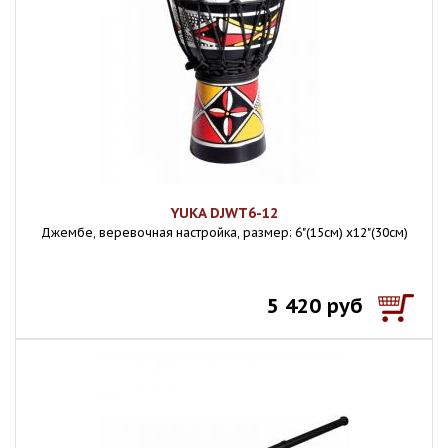
YUKA DJWT6-12
Джембе, веревочная настройка, размер: 6"(15см) х12"(30см)
5 420 руб