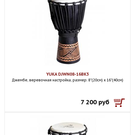
YUKA DJWN08-16BK3
Джембе, веревочная настройка, размер: 8"(20см) х 16"(40см)
7 200 руб