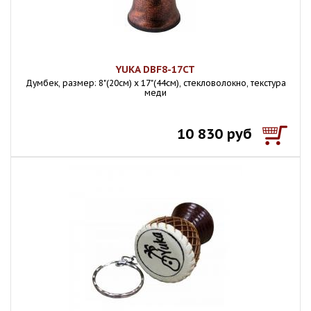
YUKA DBF8-17CT
Думбек, размер: 8"(20см) х 17"(44см), стекловолокно, текстура
меди
10 830 руб