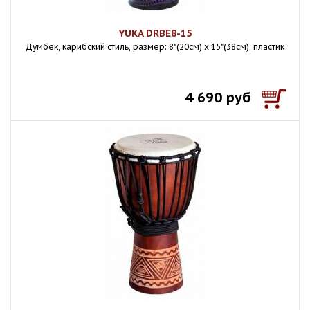
YUKA DRBE8-15
Думбек, карибский стиль, размер: 8"(20см) х 15"(38см), пластик
4 690 руб