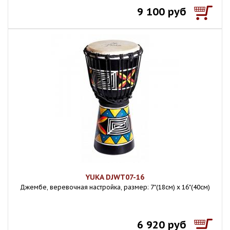
9 100 руб
YUKA DJWT07-16
Джембе, веревочная настройка, размер: 7"(18см) x 16"(40см)
6 920 руб