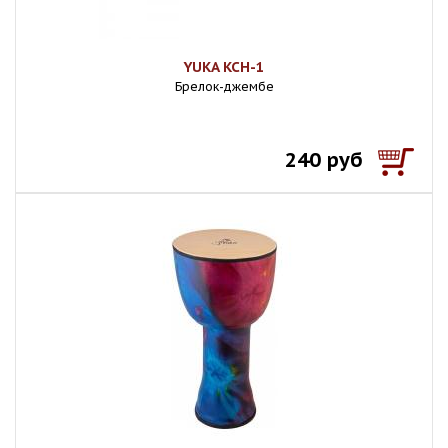
YUKA KCH-1
Брелок-джембе
240 руб