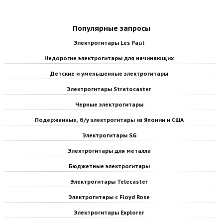
Популярные запросы
Электрогитары Les Paul
Недорогие электрогитары для начинающих
Детские и уменьшенные электрогитары
Электрогитары Stratocaster
Черные электрогитары
Подержанные, б/у электрогитары из Японии и США
Электрогитары SG
Электрогитары для металла
Бюджетные электрогитары
Электрогитары Telecaster
Электрогитары с Floyd Rose
Электрогитары Explorer