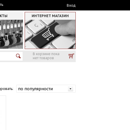
ть
Вход
АКТЫ
ИНТЕРНЕТ МАГАЗИН
В корзине пока
нет товаров
ровать: