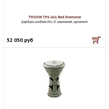
TYCOON TPS-A11 Red Diamond
Дарбука сомбати Pro, 9', алюминий, орнамент
52 050 руб