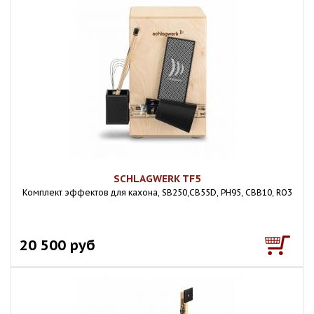
SCHLAGWERK TF5
Комплект эффектов для кахона, SB250,CB55D, PH95, CBB10, RO3
20 500 руб