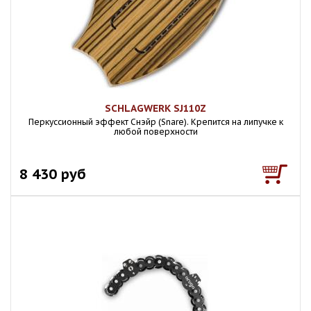
SCHLAGWERK SJ110Z
Перкуссионный эффект Снэйр (Snare). Крепится на липучке к
любой поверхности
8 430 руб