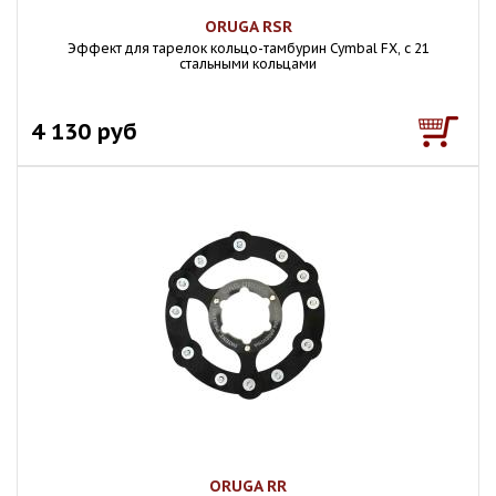
ORUGA RSR
Эффект для тарелок кольцо-тамбурин Cymbal FX, с 21
стальными кольцами
4 130 руб
ORUGA RR