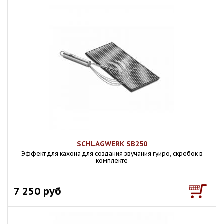
SCHLAGWERK SB250
Эффект для кахона для создания звучания гуиро, скребок в
комплекте
7 250 руб