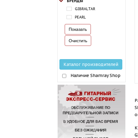
БРЕНДЫ
GIBRALTAR
PEARL
Каталог производителей
Наличие Shamray Shop
Р
S
о
К
G