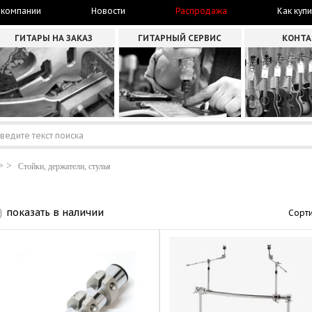
 компании
Новости
Распродажа
Как купи
ГИТАРЫ НА ЗАКАЗ
ГИТАРНЫЙ СЕРВИС
КОНТ
Стойки, держатели, стулья
показать в наличии
Сорти