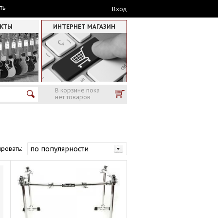
ть
Вход
АКТЫ
ИНТЕРНЕТ МАГАЗИН
В корзине пока
нет товаров
ровать: