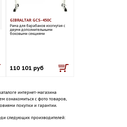
GIBRALTAR GCS-450C
Рама для барабанов изогнутая с
двумя дополнительными
боковыми секциями
110 101 руб
аталоге интернет-магазина
ем ознакомиться с фото товаров,
овиями покупки и гарантии.
реди следующих производителей: