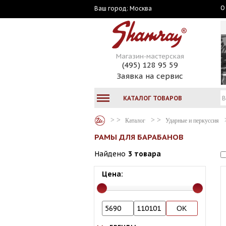
О
Москва
Ваш город:
Магазин-мастерская
(495) 128 95 59
Заявка на сервис
КАТАЛОГ ТОВАРОВ
Каталог
Ударные и перкуссия
РАМЫ ДЛЯ БАРАБАНОВ
Найдено
3 товара
Цена: