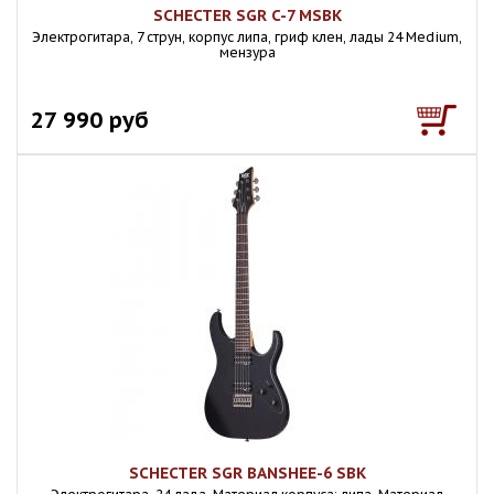
SCHECTER SGR C-7 MSBK
Электрогитара, 7 струн, корпус липа, гриф клен, лады 24 Medium,
мензура
27 990 руб
SCHECTER SGR BANSHEE-6 SBK