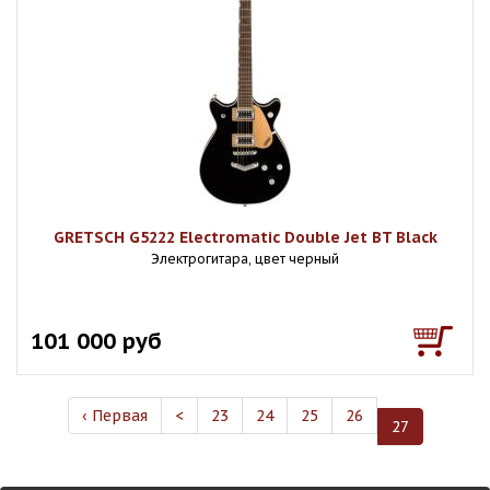
GRETSCH G5222 Electromatic Double Jet BT Black
Электрогитара, цвет черный
101 000 руб
‹ Первая
<
23
24
25
26
27