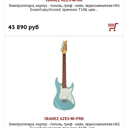
IBANEZ AZES40-BK
Электрогитара, корпус - тополь, гриф - клён, звукосниматели HSS
Essentials/Accord, тремоло T106, цве...
43 890 руб
IBANEZ AZES40-PRB
Электрогитара, корпус - тополь, гриф - клён, звукосниматели HSS