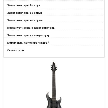
Электрогитары 9 струн
Электрогитары 12 струн
Электрогитары 4 струны
Полуакустические электрогитары
Электрогитары на левую руку
Комплекты с электрогитарой
Стил гитары