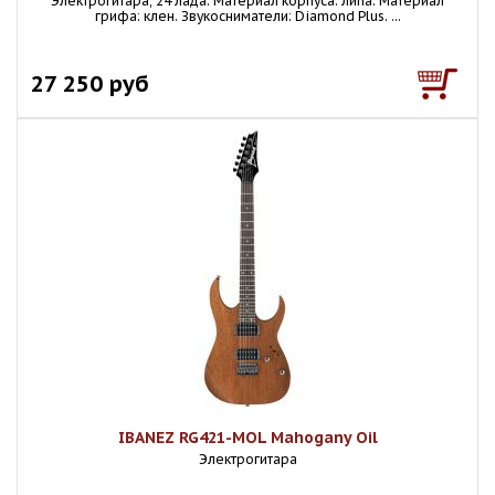
Электрогитара, 24 лада. Материал корпуса: липа. Материал
грифа: клен. Звукосниматели: Diamond Plus. ...
27 250 руб
IBANEZ RG421-MOL Mahogany Oil
Электрогитара