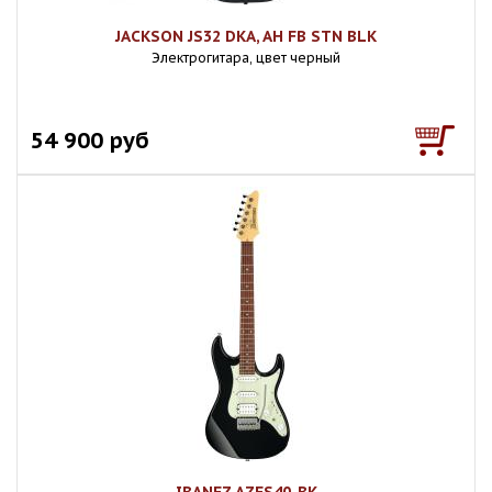
JACKSON JS32 DKA, AH FB STN BLK
Электрогитара, цвет черный
54 900 руб