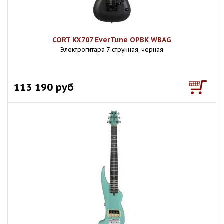
CORT KX707 EverTune OPBK WBAG
Электрогитара 7-струнная, черная
113 190 руб