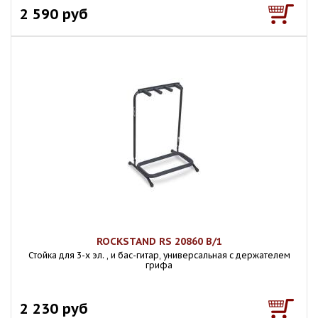
2 590 руб
ROCKSTAND RS 20860 B/1
Стойка для 3-х эл. , и бас-гитар, универсальная с держателем
грифа
2 230 руб