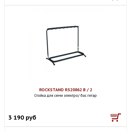
ROCKSTAND RS20862 B / 2
Стойка для семи электро/ бас гитар
3 190 руб