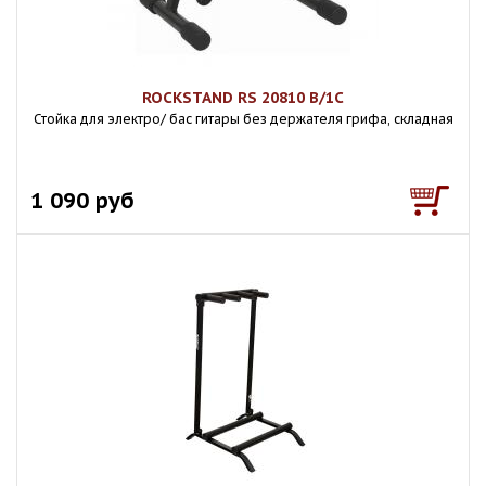
ROCKSTAND RS 20810 B/1C
Стойка для электро/ бас гитары без держателя грифа, складная
1 090 руб