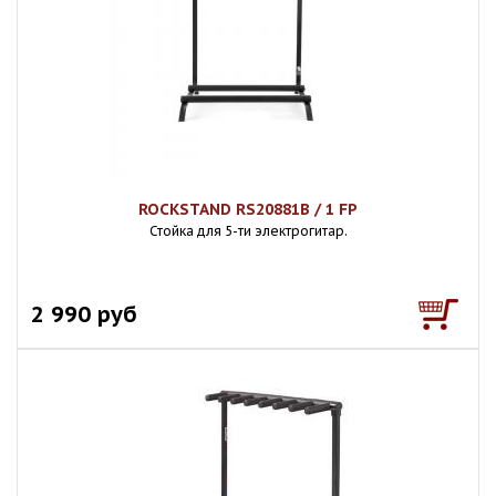
ROCKSTAND RS20881B / 1 FP
Стойка для 5-ти электрогитар.
2 990 руб