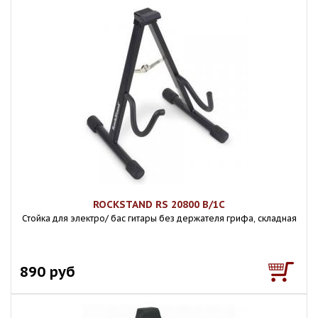
ROCKSTAND RS 20800 B/1C
Стойка для электро/ бас гитары без держателя грифа, складная
890 руб