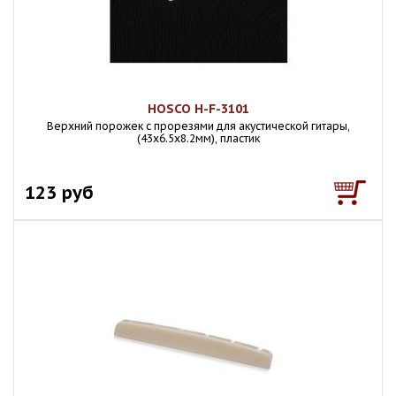
HOSCO H-F-3101
Верхний порожек с прорезями для акустической гитары,
(43х6.5х8.2мм), пластик
123 руб