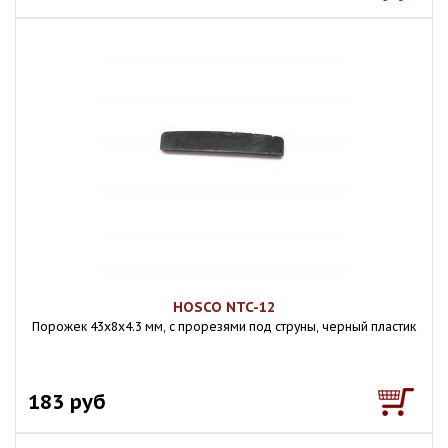
HOSCO NTC-12
Порожек 43х8х4.3 мм, с прорезями под струны, черный пластик
183 руб