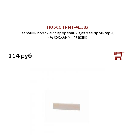
HOSCO H-NT-41.583
Верхний порожек с прорезями для электрогитары,
(42x5x3.6мм), пластик
214 руб