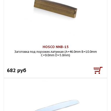
HOSCO NNB-15
Заготовка под порожек латунная (A=46.0mm B=10.0mm
C=9.0mm D=5.0mm)
682 руб