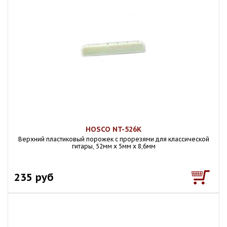
HOSCO NT-526K
Верхний пластиковый порожек с прорезями для классической
гитары, 52мм х 5мм х 8,6мм
235 руб