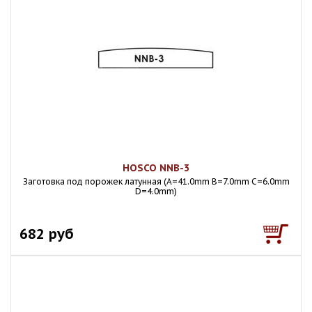
HOSCO NNB-3
Заготовка под порожек латунная (A=41.0mm B=7.0mm C=6.0mm
D=4.0mm)
682 руб