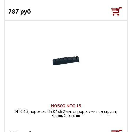
787 руб
HOSCO NTC-13
NTC-13, порожек 43х8.5х6.2 мм, с прорезями под струны,
черный пластик