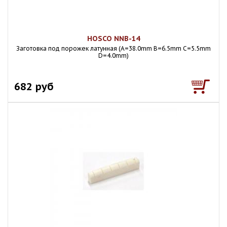
HOSCO NNB-14
Заготовка под порожек латунная (A=38.0mm B=6.5mm C=5.5mm
D=4.0mm)
682 руб