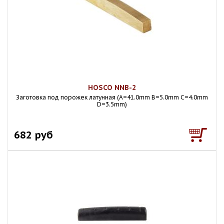
HOSCO NNB-2
Заготовка под порожек латунная (A=41.0mm B=5.0mm C=4.0mm
D=3.5mm)
682 руб