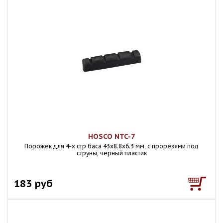
HOSCO NTC-7
Порожек для 4-х стр баса 43х8.8х6.3 мм, с прорезями под
струны, черный пластик
183 руб