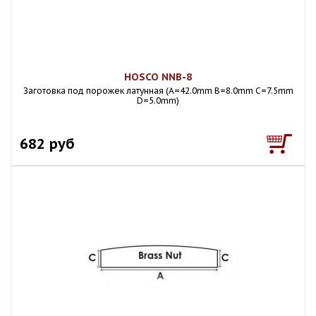
HOSCO NNB-8
Заготовка под порожек латунная (A=42.0mm B=8.0mm C=7.5mm
D=5.0mm)
682 руб