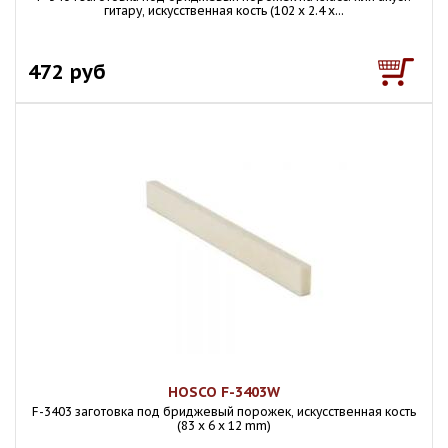
гитару, искусственная кость (102 х 2.4 х...
472 руб
HOSCO F-3403W
F-3403 заготовка под бриджевый порожек, искусственная кость
(83 х 6 х 12 mm)