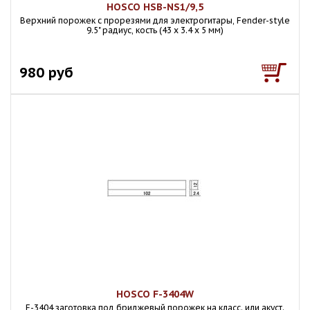
HOSCO HSB-NS1/9,5
Верхний порожек с прорезями для электрогитары, Fender-style
9.5" радиус, кость (43 х 3.4 х 5 мм)
980 руб
HOSCO F-3404W
F-3404 заготовка под бриджевый порожек на класс. или акуст.