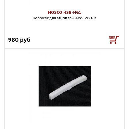
HOSCO HSB-NG1
Порожек для эл. гитары 44x9.3x5 мм
980 руб