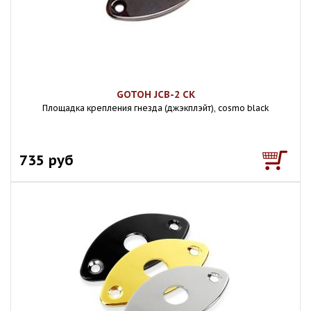
GOTOH JCB-2 CK
Площадка крепления гнезда (джэкплэйт), cosmo black
735 руб