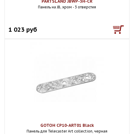
PARTSLAND JBWP-3H-CR
Панель на JB, хром - 3 отверстия
1 023 руб
GOTOH CP10-ART01 Black
Панель для Telecaster Art collection, черная