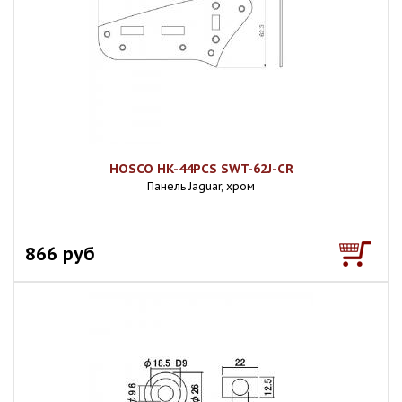
HOSCO HK-44PCS SWT-62J-CR
Панель Jaguar, хром
866 руб