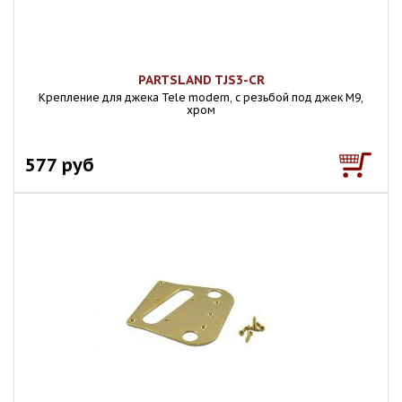
PARTSLAND TJS3-CR
Крепление для джека Tele modern, с резьбой под джек М9,
хром
577 руб