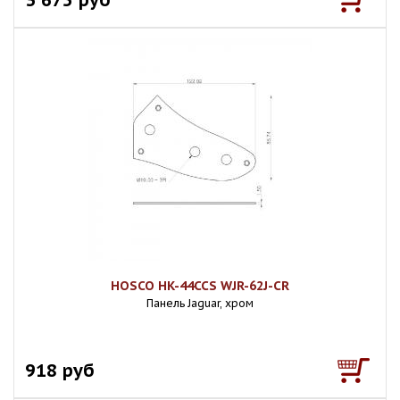
HOSCO HK-44CCS WJR-62J-CR
Панель Jaguar, хром
918 руб