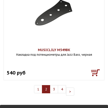
MUSICLILY M549BK
Накладка под потенциометры для Jazz Bass, черная
540 руб
1
2
3
4
>