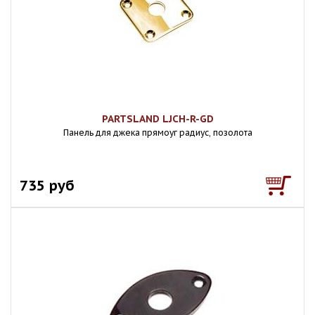
PARTSLAND LJCH-R-GD
Панель для джека прямоуг радиус, позолота
735 руб