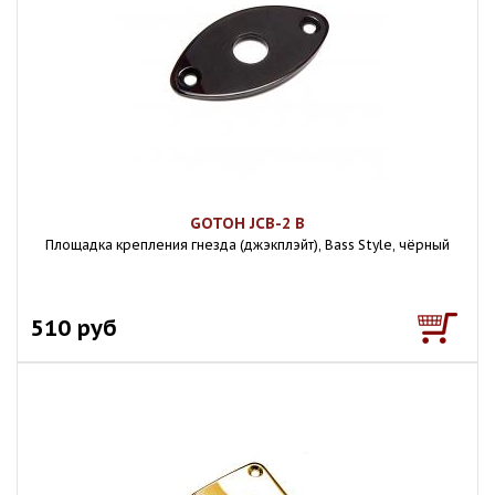
GOTOH JCB-2 B
Площадка крепления гнезда (джэкплэйт), Bass Style, чёрный
510 руб