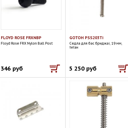
FLOYD ROSE FRXNBP
GOTOH PSS203Ti
Floyd Rose FRX Nylon Ball Post
Седла для бас бриджаi, 19 мм,
титан
346 руб
5 250 руб