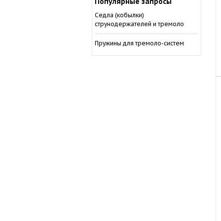
Популярные запросы
Седла (кобылки)
струнодержателей и тремоло
Пружины для тремоло-систем