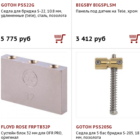
GOTOH PSS22G
BIGSBY BIGSPLSM
Седла для бриджа S-22, 10.8 мм,
Панель под датчик на Tele, хром
удлиненные (tele), сталь, позолота
5 775 руб
3 412 руб
FLOYD ROSE FRPTB32P
GOTOH PSS205G
Сустейн блок 32 мм для OFR PRO,
Седла для 5 бас бриджа S-205, 18
оригинал
мм, позолота