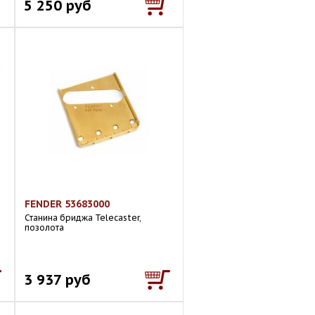
5 250 руб
FENDER 53683000
Станина бриджа Telecaster,
позолота
3 937 руб