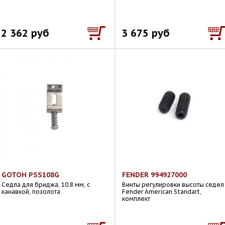
2 362 руб
3 675 руб
GOTOH PSS108G
FENDER 994927000
Седла для бриджа, 10.8 мм, с
Винты регулировки высоты седел
канавкой, позолота
Fender American Standart,
комплект