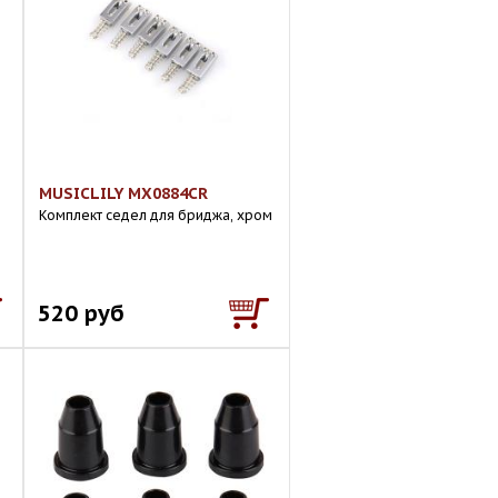
MUSICLILY MX0884CR
Комплект седел для бриджа, хром
520 руб