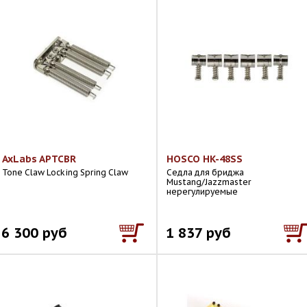
AxLabs APTCBR
HOSCO HK-48SS
Tone Claw Locking Spring Claw
Седла для бриджа
Mustang/Jazzmaster
нерегулируемые
6 300 руб
1 837 руб