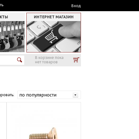
ть
Вход
АКТЫ
ИНТЕРНЕТ МАГАЗИН
В корзине пока
нет товаров
ровать: