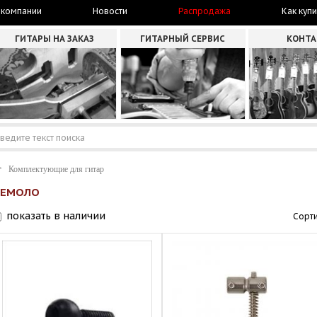
 компании
Новости
Распродажа
Как купи
ГИТАРЫ НА ЗАКАЗ
ГИТАРНЫЙ СЕРВИС
КОНТ
Комплектующие для гитар
РЕМОЛО
показать в наличии
Сорти