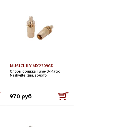
MUSICLILY MX2209GD
Опоры бриджа Tune-O-Matic
Nashville, 2шт, золото
970 руб