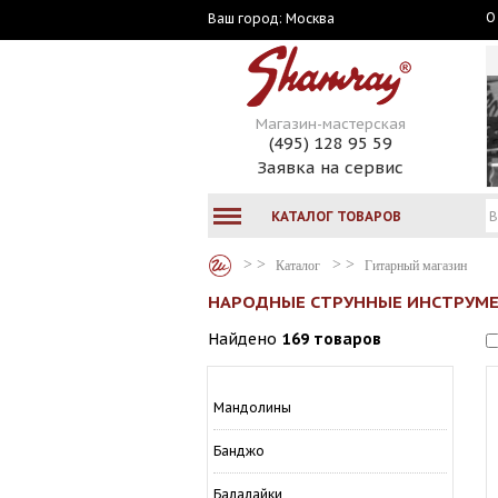
О
Москва
Ваш город:
Магазин-мастерская
(495) 128 95 59
Заявка на сервис
КАТАЛОГ ТОВАРОВ
Каталог
Гитарный магазин
НАРОДНЫЕ СТРУННЫЕ ИНСТРУМ
Найдено
169 товаров
Мандолины
Банджо
Балалайки