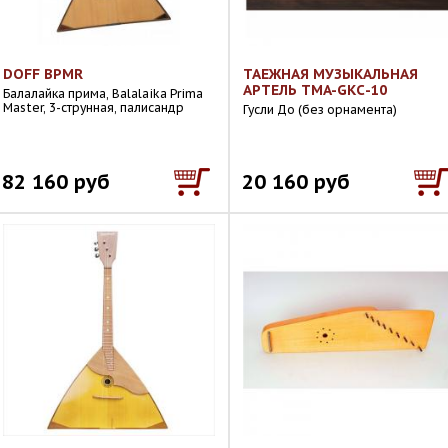
DOFF BPMR
ТАЕЖНАЯ МУЗЫКАЛЬНАЯ
АРТЕЛЬ TMA-GKС-10
Балалайка прима, Balalaika Prima
Master, 3-струнная, палисандр
Гусли До (без орнамента)
82 160 руб
20 160 руб