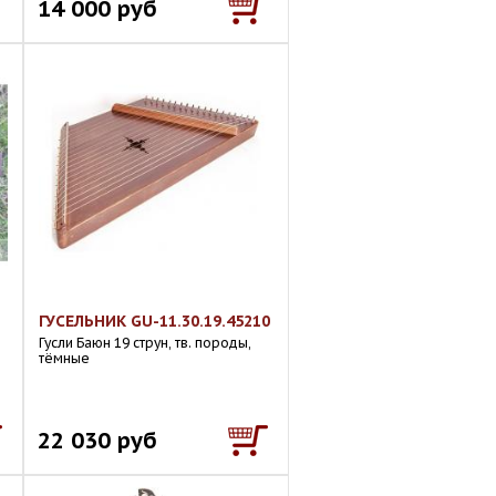
14 000 руб
ГУСЕЛЬНИК GU-11.30.19.45210
Гусли Баюн 19 струн, тв. породы,
тёмные
22 030 руб