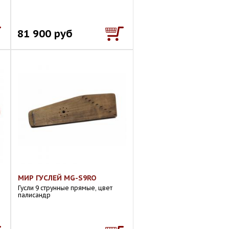
81 900 руб
МИР ГУСЛЕЙ MG-S9RO
Гусли 9 струнные прямые, цвет
палисандр