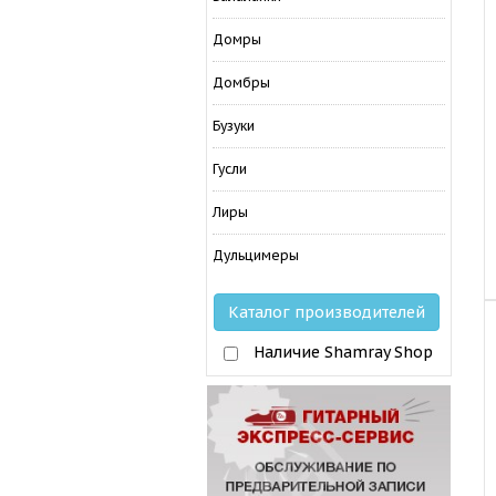
Домры
Домбры
Бузуки
Гусли
Лиры
Дульцимеры
Каталог производителей
Наличие Shamray Shop