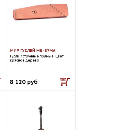
МИР ГУСЛЕЙ MG-S7MA
Гусли 7 струнные прямые, цвет
красное дерево
8 120 руб