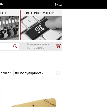
ть
Вход
АКТЫ
ИНТЕРНЕТ МАГАЗИН
В корзине пока
нет товаров
ровать: