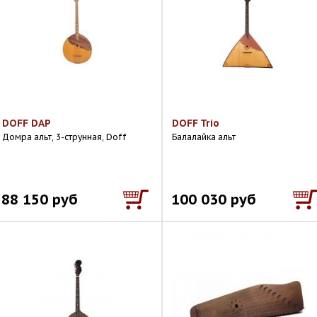
DOFF DAP
DOFF Trio
Домра альт, 3-струнная, Doff
Балалайка альт
88 150 руб
100 030 руб