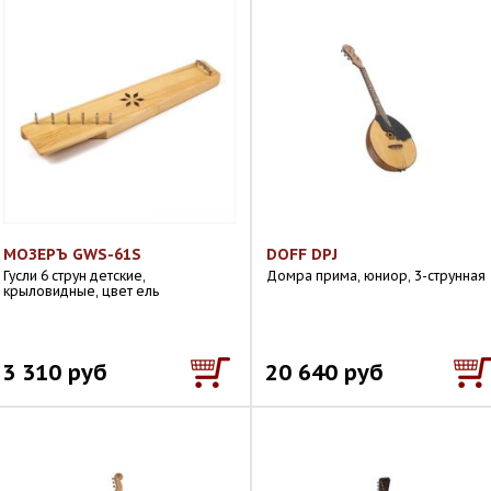
МОЗЕРЪ GWS-61S
DOFF DPJ
Гусли 6 струн детские,
Домра прима, юниор, 3-струнная
крыловидные, цвет ель
3 310 руб
20 640 руб