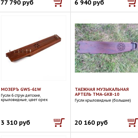
77 790 руб
6 940 руб
МОЗЕРЪ GWS-61W
ТАЕЖНАЯ МУЗЫКАЛЬНАЯ
АРТЕЛЬ TMA-GKB-10
Гусли 6 струн детские,
крыловидные, цвет орех
Гусли крыловидные (большие)
3 310 руб
20 160 руб