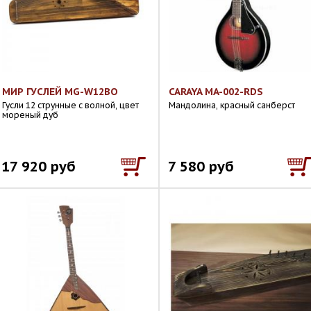
МИР ГУСЛЕЙ MG-W12BO
CARAYA MA-002-RDS
Гусли 12 струнные с волной, цвет
Мандолина, красный санберст
мореный дуб
17 920 руб
7 580 руб