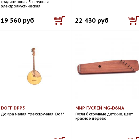
традиционная 3-струнная
электроакустическая
19 560 руб
22 430 руб
DOFF DPP3
МИР ГУСЛЕЙ MG-D6MA
Домра малая, трехструнная, Doff
Гусли 6 струнные детские, цвет
красное дерево