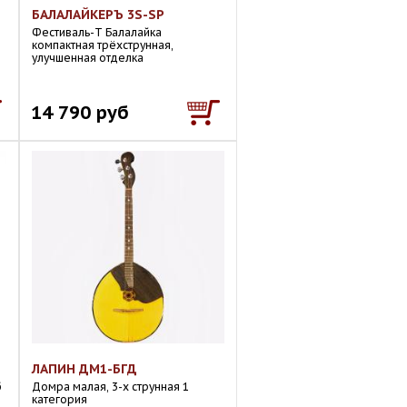
БАЛАЛАЙКЕРЪ 3S-SP
Фестиваль-Т Балалайка
компактная трёхструнная,
улучшенная отделка
14 790 руб
ЛАПИН ДМ1-БГД
б
Домра малая, 3-х струнная 1
категория