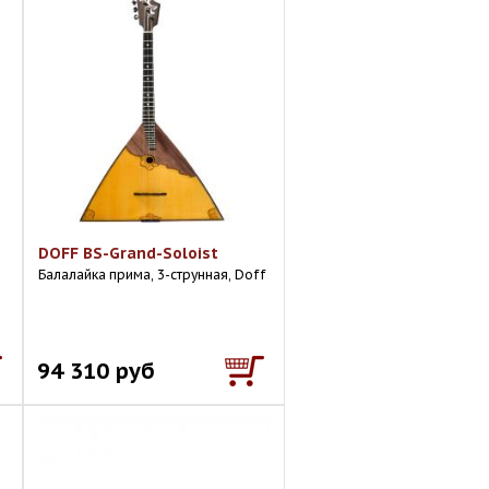
DOFF BS-Grand-Soloist
Балалайка прима, 3-струнная, Doff
94 310 руб