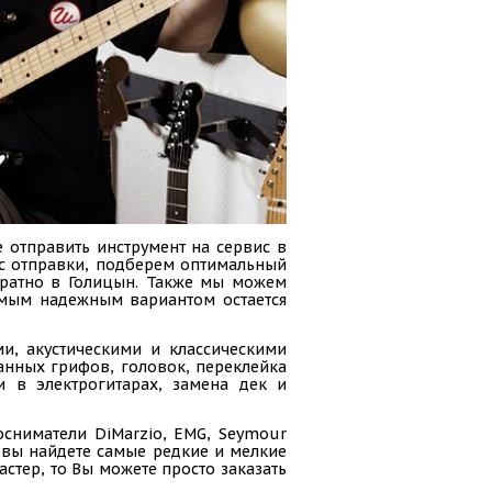
 отправить инструмент на сервис в
сс отправки, подберем оптимальный
обратно в Голицын. Также мы можем
амым надежным вариантом остается
и, акустическими и классическими
анных грифов, головок, переклейка
и в электрогитарах, замена дек и
осниматели DiMarzio, EMG, Seymour
ас вы найдете самые редкие и мелкие
стер, то Вы можете просто заказать