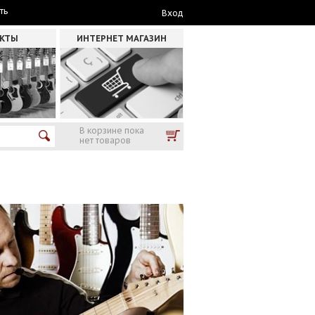
ть
Вход
АКТЫ
ИНТЕРНЕТ МАГАЗИН
В корзине пока
нет товаров