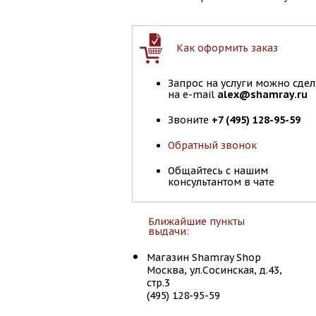
Как оформить заказ
Запрос на услуги можно сдел
на e-mail
alex@shamray.ru
Звоните
+7 (495) 128-95-59
Обратный звонок
Общайтесь с нашим
консультантом в чате
Ближайшие пункты
выдачи:
Магазин Shamray Shop
Москва, ул.Сосинская, д.43,
стр.3
(495) 128-95-59