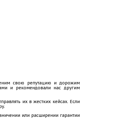
 ценим свою репутацию и дорожим
гами и рекомендовали нас другим
равлять их в жестких кейсах. Если
ру.
раничении или расширении гарантии