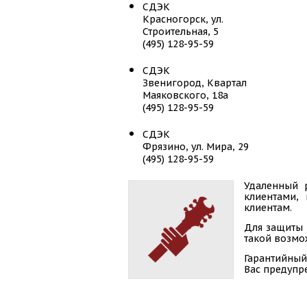
СДЭК
Красногорск, ул.
Строительная, 5
(495) 128-95-59
СДЭК
Звенигород, Квартал
Маяковского, 18а
(495) 128-95-59
СДЭК
Фрязино, ул. Мира, 29
(495) 128-95-59
СДЭК
Удаленный 
клиентами,
Мытищи, ул. Борисовка, 24
клиентам.
(495) 128-95-59
Для защиты 
СДЭК
такой возмож
Зеленоград, ГП Андреевка,
Гарантийный
24Д
Вас предупр
(495) 128-95-59
СДЭК