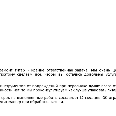
ремонт гитар - крайне ответственная задача. Мы очень
 поэтому сделаем все, чтобы вы остались довольны услу
инструментов от повреждений при пересылке лучше всего отп
ности нет, то мы проконсультируем как лучше упаковать гита
 срок на выполненные работы составляет 12 месяцев. Об ог
едит мастер при обработке заявки.