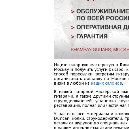
Ищите гитарную мастерскую в Голи
Москву и получить услуги быстро,
способ пересылки, встретим гитар
организовать доставку по Москве
визит в любой из
наших салонов
.
В нашей гитарной мастерской вып
гитарами, а также другими струнн
струнодержателей, установка зву
реставрация, полная или частичная 
У нас есть все материалы и компл
Duncan; колки, струнодержатели, тр
детали от шурупов до специальных 
в нашем интернет-магазине нужные