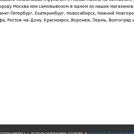
ороду Москва или самовывозом в одном из наших магазинов.
анкт-Петербург, Екатеринбург, Новосибирск, Нижний Новгород
фа, Ростов-на-Дону, Красноярск, Воронеж, Пермь, Волгоград и
соглашаетесь с использованием cookies и
политикой конфиден