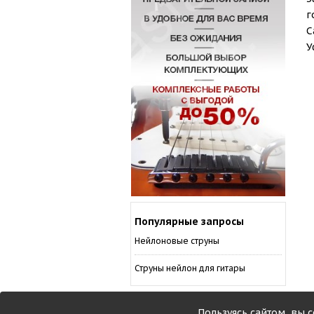
г
С
У
Популярные запросы
Нейлоновые струны
Струны нейлон для гитары
Пользуясь сайтом, вы 