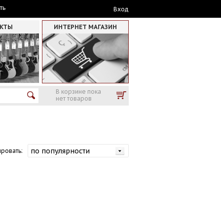
ть
Вход
АКТЫ
ИНТЕРНЕТ МАГАЗИН
В корзине пока
нет товаров
ровать: