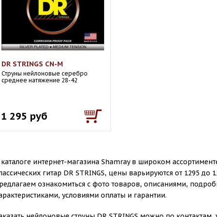
DR STRINGS CN-M
Струны нейлоновые серебро
среднее натяжение 28-42
1 295 руб
 каталоге интернет-магазина Shamray в широком ассортимент
лассических гитар DR STRINGS, цены варьируются от 1295 до 
редлагаем ознакомиться с фото товаров, описаниями, подро
арактеристиками, условиями оплаты и гарантии.
аказать нейлоновые струны DR STRINGS можно по контактам, 