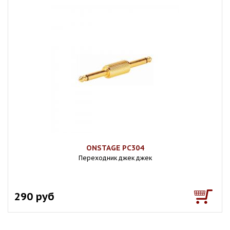
ONSTAGE PC304
Переходник джек джек
290 руб