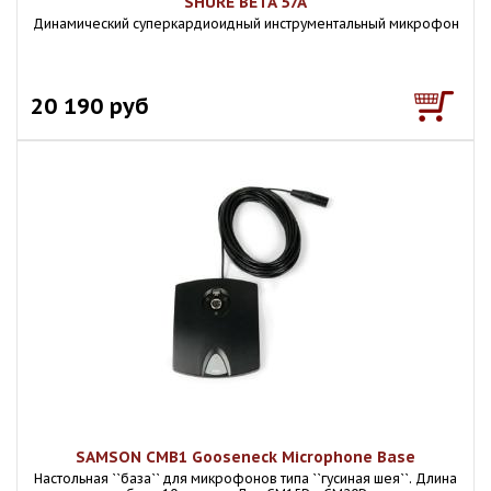
SHURE BETA 57A
Динамический суперкардиоидный инструментальный микрофон
20 190 руб
SAMSON CMB1 Gooseneck Microphone Base
Настольная ``база`` для микрофонов типа ``гусиная шея``. Длина