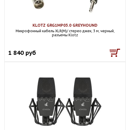
KLOTZ GRG1MP03.0 GREYHOUND
Микрофонный кабель XLR(M)/ cтерео джек, 3 м, черный,
разъемы Klotz
1 840 руб