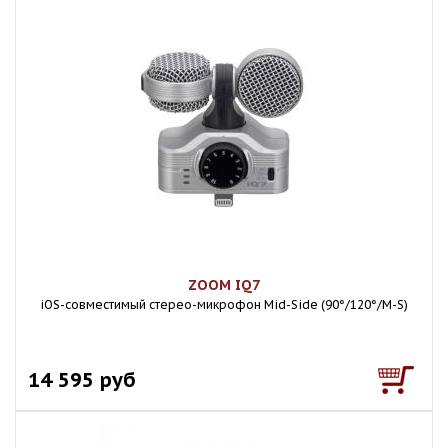
ZOOM IQ7
iOS-совместимый стерео-микрофон Mid-Side (90°/120°/M-S)
14 595 руб