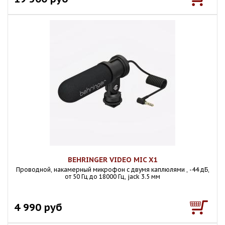
BEHRINGER VIDEO MIC X1
Проводной, накамерный микрофон с двумя каплюлями , -44 дБ,
от 50 Гц до 18000 Гц, jack 3.5 мм
4 990 руб