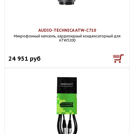
AUDIO-TECHNICA ATW-C710
Микрофонный капсюль, кардиоидный конденсаторный для
ATW3200
24 951 руб