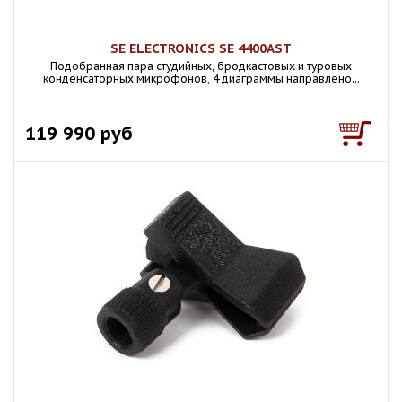
SE ELECTRONICS SE 4400AST
Подобранная пара студийных, бродкастовых и туровых
конденсаторных микрофонов, 4 диаграммы направлено...
119 990 руб