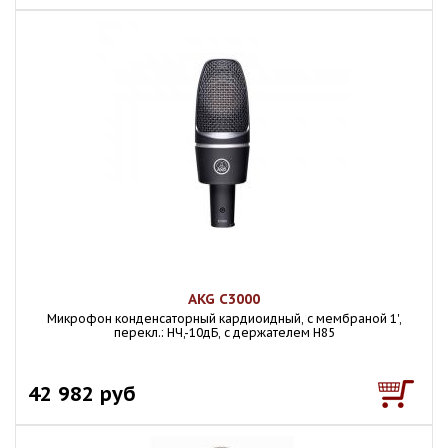
AKG C3000
Микрофон конденсаторный кардиоидный, с мембраной 1',
перекл.: НЧ,-10дБ, с держателем H85
42 982 руб