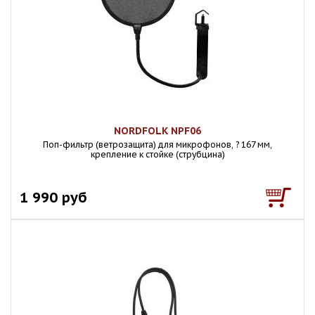
NORDFOLK NPF06
Поп-фильтр (ветрозащита) для микрофонов, ? 167 мм,
крепление к стойке (струбцина)
1 990 руб