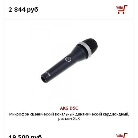
2 844 руб
AKG D5C
Микpoфон сценический вокальный динамический кардиоидный,
разъём XLR
19 500 руб