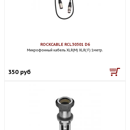
ROCKCABLE RCL30301 D6
Микрофонный кабель XLR(М) XLR( F) 1метр.
350 руб