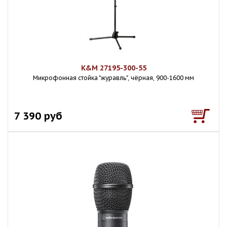
K&M 27195-300-55
Микрофонная стойка "журавль", чёрная, 900-1600 мм
7 390 руб