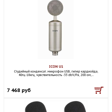
ICON U1
Студийный конденсат. микрофон USB, гипер кардиойда,
40гц-18кгц, чувствительность -33 dbV/Pa, 200 ом,...
7 468 руб