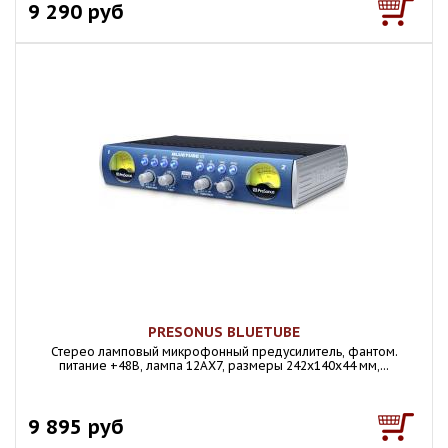
9 290 руб
PRESONUS BLUETUBE
Стерео ламповый микрофонный предусилитель, фантом.
питание +48В, лампа 12AX7, размеры 242х140х44 мм,...
9 895 руб