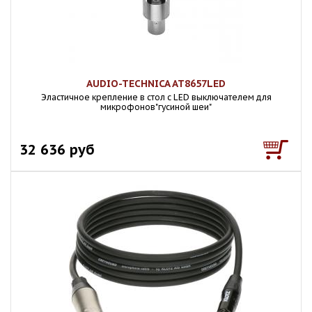
AUDIO-TECHNICA AT8657LED
Эластичное крепление в стол с LED выключателем для
микрофонов"гусиной шеи"
32 636 руб