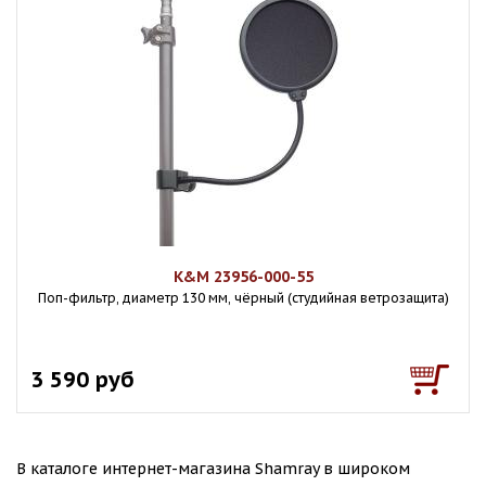
K&M 23956-000-55
Поп-фильтр, диаметр 130 мм, чёрный (студийная ветрозащита)
3 590 руб
В каталоге интернет-магазина Shamray в широком