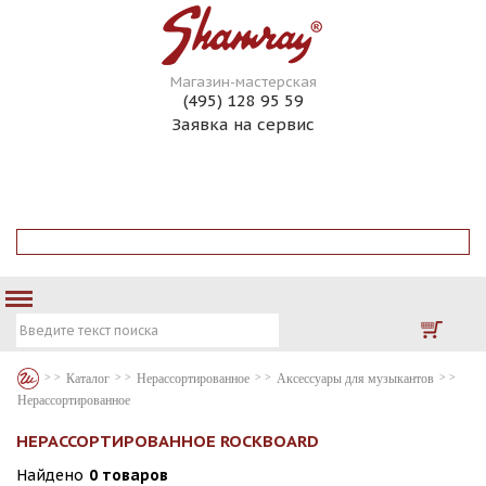
Магазин-мастерская
(495) 128 95 59
Заявка на сервис
ГИТАРЫ НА ЗАКАЗ
ГИТАРНЫЙ СЕРВИС
КОНТАКТЫ
ИНТЕРНЕТ МАГАЗИН
Каталог
Нерассортированное
Аксессуары для музыкантов
Нерассортированное
НЕРАССОРТИРОВАННОЕ ROCKBOARD
Найдено
0 товаров