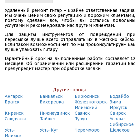
Удаленный ремонт гитар - крайне ответственная задача.
Мы очень ценим свою репутацию и дорожим клиентами,
поэтому сделаем все, чтобы вы остались довольны
услугами и рекомендовали нас другим клиентам.
Для защиты инструментов от повреждений при
пересылке лучше всего отправлять их в жестких кейсах.
Если такой возможности нет, то мы проконсультируем как
лучше упаковать гитару.
Гарантийный срок на выполненные работы составляет 12
месяцев. Об ограничении или расширении гарантии Вас
предупредит мастер при обработке заявки.
Другие города:
Ангарск
Байкальск
Бирюсинск
Бодайбо
Братск
Вихоревка
Железногорск-
Зима
Илимский
Иркутск
Киренск
Нижнеудинск
Саянск
Свирск
Слюдянка
Тайшет
Тулун
Усолье-
Сибирское
Усть-
Усть-Кут
Черемхово
Шелехов
Илимск