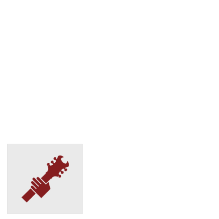
Иркутск, ул. Мухиной, 8
(495) 128-95-59
СДЭК
Иркутск, ул. Полярная, 85
(495) 128-95-59
СДЭК
Иркутск, ул. Розы Люксембург, 174а
(495) 128-95-59
СДЭК
Иркутск, ул. Сергеева, 3Б/1
(495) 128-95-59
СДЭК
Иркутск, ул. Станиславского, 1/2
(495) 128-95-59
СДЭК
Иркутск, Фурье, 5
(495) 128-95-59