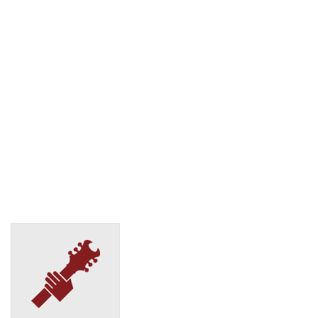
СДЭК
Омск, Проспект Комарова, 2/2
(495) 128-95-59
СДЭК
Омск, Пр-т Карла Маркса, 42
(495) 128-95-59
СДЭК
Омск, пр-т Комарова, 11, корп.1
(495) 128-95-59
СДЭК
Омск, пр-т Космический, 99/2
(495) 128-95-59
СДЭК
Омск, пр-т Мира, 12
(495) 128-95-59
СДЭК
Омск, пр-т Мира, 92
(495) 128-95-59