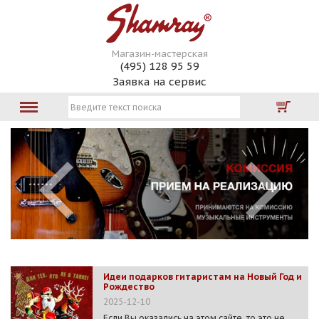
Магазин-мастерская
(495) 128 95 59
Заявка на сервис
Идеи подарков гитаристам на Новый Год и
Рождество
2025-12-10
Если Вы оказались на этом сайте, то это не