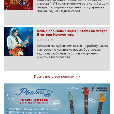
спроста ;) У Вас как минимум есть хотя бы один
гитарист, которому надо что-то подарить на
Новый Год. Или купить себе!
Новые бронзовые лады Sintoms на гитаре
Дмитрия Малолетова
2022-04-28
Сегодня мы публикуем отзыв на работу наших
мастеров по установке новых бронзовых
ладов на любимый рабочий инструмент
Дмитрия Малолетова.
Посмотреть все новости > >