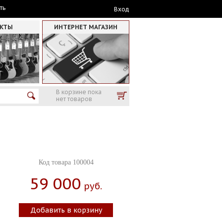
ть
Вход
АКТЫ
ИНТЕРНЕТ МАГАЗИН
В корзине пока
нет товаров
Код товара 100004
59 000
Руб.
Добавить в корзину