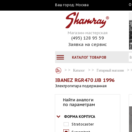
О
Москва
Ваш город:
Магазин-мастерская
(495) 128 95 59
Заявка на сервис
КАТАЛОГ ТОВАРОВ
Каталог
Гитарный магазин
IBANEZ RGR470 JJB 1996
Электрогитара подержанная
Найти аналоги
по параметрам
ФОРМА КОРПУСА
Stratocaster