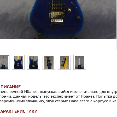
ОПИСАНИЕ
чень редкий Ибанез, выпускавшийся исключительно для внут
понии. Данная модель, это эксперимент от Ибанез. Попытка д
овременному звучанию, звук старых Danelectro с корпусом из
ХАРАКТЕРИСТИКИ